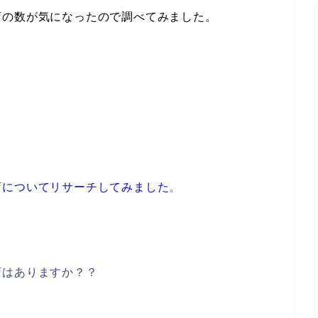
店の数が気になったので調べてみました。
店についてリサーチしてみました
。
店はありますか？？