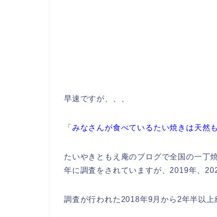
早速ですが、、、
「
みなさんが食べているたい焼きは天然
たいやきともえ庵のブログで全国の一丁焼き
年に調査をされていますが、2019年、20
調査が行われた2018年9月から2年半以