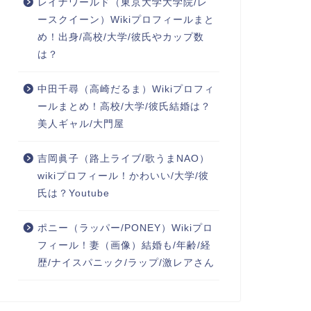
レイナワールド（東京大学大学院/レ
ースクイーン）Wikiプロフィールまと
め！出身/高校/大学/彼氏やカップ数
は？
中田千尋（高崎だるま）Wikiプロフィ
ールまとめ！高校/大学/彼氏結婚は？
美人ギャル/大門屋
吉岡眞子（路上ライブ/歌うまNAO）
wikiプロフィール！かわいい/大学/彼
氏は？Youtube
ポニー（ラッパー/PONEY）Wikiプロ
フィール！妻（画像）結婚も/年齢/経
歴/ナイスパニック/ラップ/激レアさん