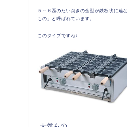
５～６匹のたい焼きの金型が鉄板状に連
もの」と呼ばれています。
このタイプですね↓
天然もの