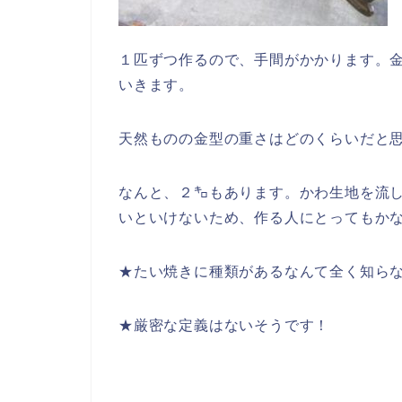
１匹ずつ作るので、手間がかかります。
いきます。
天然ものの金型の重さはどのくらいだと
なんと、２㌔もあります。かわ生地を流
いといけないため、作る人にとってもか
★たい焼きに種類があるなんて全く知ら
★厳密な定義はないそうです！