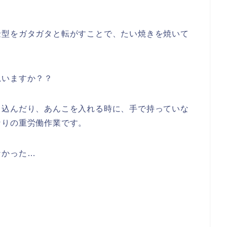
金型をガタガタと転がすことで、たい焼きを焼いて
思いますか？？
し込んだり、あんこを入れる時に、手で持っていな
なりの重労働作業です。
なかった…