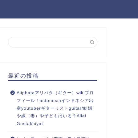
最近の投稿
Alipbataアリバタ（ギター）wikiプロ
フィール！indonesiaインドネシア出
身youtuberギターリストguitar/結婚
や嫁（妻）や子どもはいる？Alief
Gustakhiyat