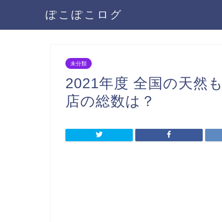
ぽこぽこログ
未分類
2021年度 全国の天
店の総数は？