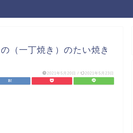
然もの（一丁焼き）のたい焼き
2021年5月20日
/
2021年5月23日