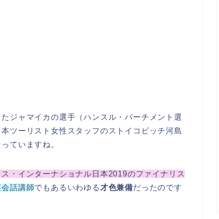
ったジャマイカの選手（ハンスル・パーチメント選
日本ツーリスト女性スタッフのストイコビッチ河島
なっていますね。
セス・インターナショナル日本2019のファイナリス
英会話講師
でもあるいわゆる
才色兼備
だったのです
。