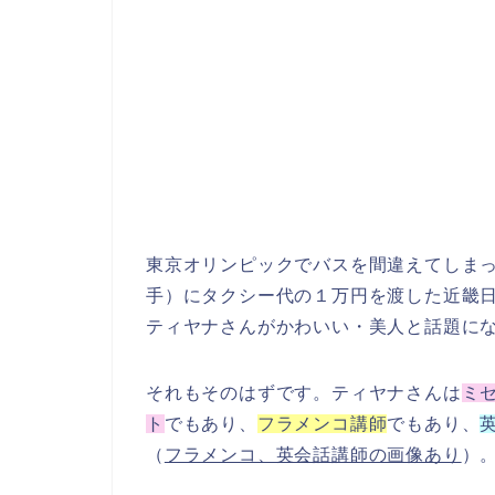
東京オリンピックでバスを間違えてしま
手）にタクシー代の１万円を渡した近畿
ティヤナさんがかわいい・美人と話題に
それもそのはずです。ティヤナさんは
ミ
ト
でもあり、
フラメンコ講師
でもあり、
（
フラメンコ、英会話講師の画像あり
）