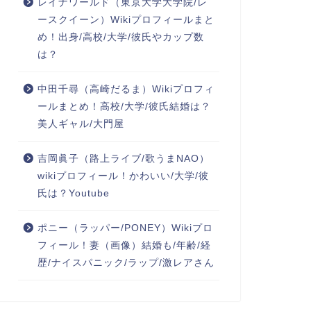
レイナワールド（東京大学大学院/レ
ースクイーン）Wikiプロフィールまと
め！出身/高校/大学/彼氏やカップ数
は？
中田千尋（高崎だるま）Wikiプロフィ
ールまとめ！高校/大学/彼氏結婚は？
美人ギャル/大門屋
吉岡眞子（路上ライブ/歌うまNAO）
wikiプロフィール！かわいい/大学/彼
氏は？Youtube
ポニー（ラッパー/PONEY）Wikiプロ
フィール！妻（画像）結婚も/年齢/経
歴/ナイスパニック/ラップ/激レアさん