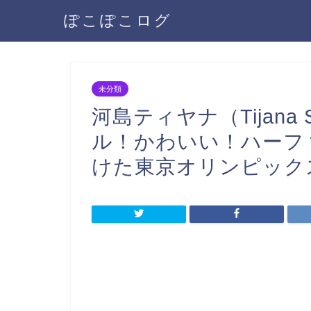
ぽこぽこログ
未分類
河島ティヤナ（Tijana S
ル！かわいい！ハーフ
けた東京オリンピック