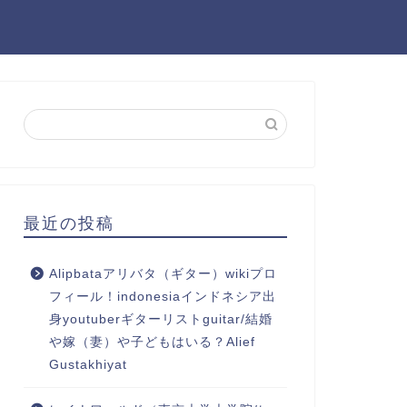
最近の投稿
Alipbataアリバタ（ギター）wikiプロ
フィール！indonesiaインドネシア出
身youtuberギターリストguitar/結婚
や嫁（妻）や子どもはいる？Alief
Gustakhiyat