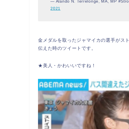
— Alando N. Terrelonge, MA, MP #Str
2021
金メダルを取ったジャマイカの選手がス
伝えた時のツイートです。
★美人・かわいいですね！