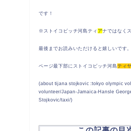
です！
※ストイコビッチ河島ティ
ア
ナではなく
最後までお読みいただけると嬉しいです
ページ最下部にストイコビッチ河島
ティ
(about tijana stojkovic :tokyo olympic v
volunteer/Japan-Jamaica-Hansle George 
Stojkovic/taxi/)
この記事の目次（