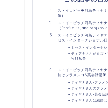
ストイコビッチ河島ティヤナ
像）
ストイコビッチ河島ティヤナ
（Profile：tijana stojkovi
ストイコビッチ河島ティヤナ
セス・インターナショナル日本
ミセス・インターナシ
ティアナさんがミズ・フ
WEB広告
ストイコビッチ河島ティヤナ
技はフラメンコ&英会話講師
ティヤナさん×フラメ
ティヤナさんのフラメ
ティヤナさん×英会話
ティヤナさんは結婚は