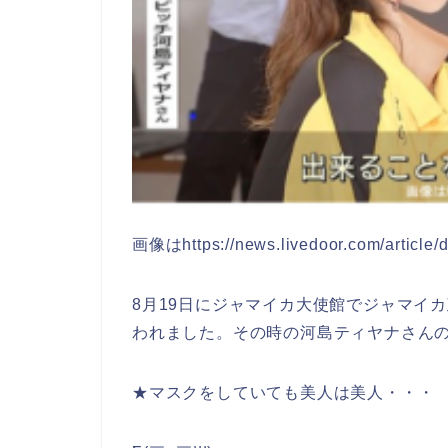
画像はhttps://news.livedoor.com/articl
8月19日にジャマイカ大使館でジャマイ
われました。その時の河島ティヤナさん
★マスクをしていても美人は美人・・・