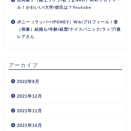
吉岡眞子（路上ライブ/歌うまNAO）wikiプロフィー
ル！かわいい/大学/彼氏は？Youtube
ポニー（ラッパー/PONEY）Wikiプロフィール！妻
（画像）結婚も/年齢/経歴/ナイスパニック/ラップ/激
レアさん
アーカイブ
2022年8月
2021年12月
2021年11月
2021年10月