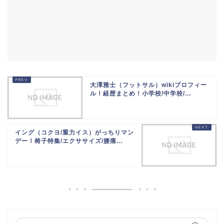
大澤雅士（フットサル）wikiプロフィー
ル！経歴まとめ！小学校/中学校/...
イング（コクヨ/重力イス）がっちりマン
デー！椅子特集/エクササイズ/腰痛...