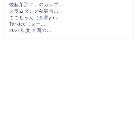
佐藤茉那アナのカップ…
スラムダンクAI実写…
ここちゃん（全盲yo…
Tarkiee（ター…
2021年度 全国の…