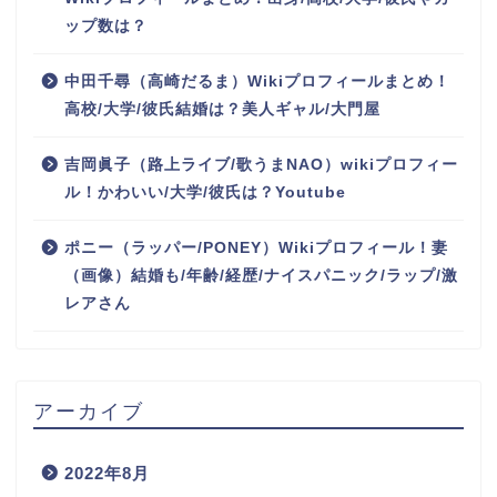
ップ数は？
中田千尋（高崎だるま）Wikiプロフィールまとめ！
高校/大学/彼氏結婚は？美人ギャル/大門屋
吉岡眞子（路上ライブ/歌うまNAO）wikiプロフィー
ル！かわいい/大学/彼氏は？Youtube
ポニー（ラッパー/PONEY）Wikiプロフィール！妻
（画像）結婚も/年齢/経歴/ナイスパニック/ラップ/激
レアさん
アーカイブ
2022年8月