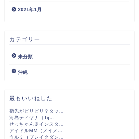
2021年1月
カテゴリー
未分類
沖縄
最もいいねした
指先がピリピリ？タッ…
河島ティヤナ（Tij…
せっちゃん＠インスタ…
アイドルMM（メイメ…
ウルミ（ブレイクダン…