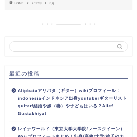
HOME
2022年
8月
最近の投稿
Alipbataアリバタ（ギター）wikiプロフィール！
indonesiaインドネシア出身youtuberギターリスト
guitar/結婚や嫁（妻）や子どもはいる？Alief
Gustakhiyat
レイナワールド（東京大学大学院/レースクイーン）
Wikiプロフィールまとめ！出身/高校/大学/彼氏やカ