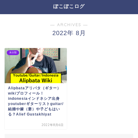
ぽこぽこログ
― ARCHIVES ―
2022年 8月
未分類
Alipbataアリバタ（ギター）
wikiプロフィール！
indonesiaインドネシア出身
youtuberギターリストguitar/
結婚や嫁（妻）や子どもはい
る？Alief Gustakhiyat
2022年8月6日