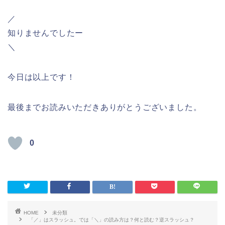
／
知りませんでしたー
＼
今日は以上です！
最後までお読みいただきありがとうございました。
0
HOME
未分類
「／」はスラッシュ。では「＼」の読み方は？何と読む？逆スラッシュ？