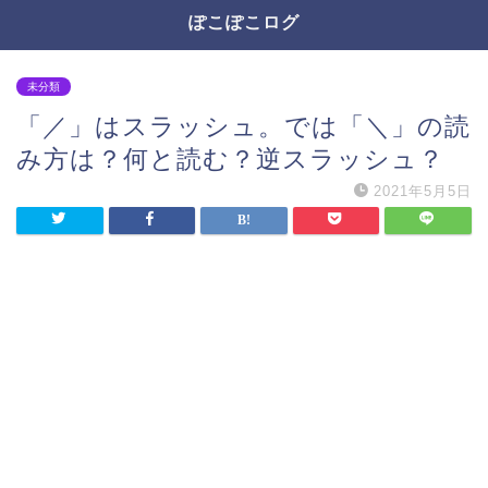
ぽこぽこログ
未分類
「／」はスラッシュ。では「＼」の読
み方は？何と読む？逆スラッシュ？
2021年5月5日