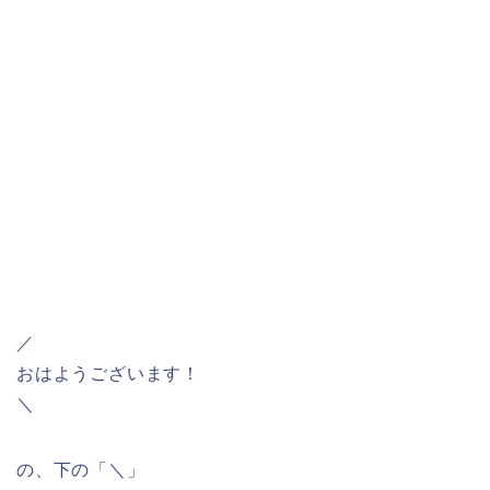
／
おはようございます！
＼
の、下の「＼」