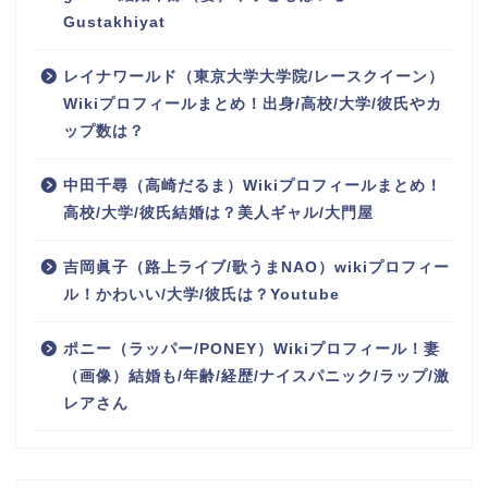
Gustakhiyat
レイナワールド（東京大学大学院/レースクイーン）
Wikiプロフィールまとめ！出身/高校/大学/彼氏やカ
ップ数は？
中田千尋（高崎だるま）Wikiプロフィールまとめ！
高校/大学/彼氏結婚は？美人ギャル/大門屋
吉岡眞子（路上ライブ/歌うまNAO）wikiプロフィー
ル！かわいい/大学/彼氏は？Youtube
ポニー（ラッパー/PONEY）Wikiプロフィール！妻
（画像）結婚も/年齢/経歴/ナイスパニック/ラップ/激
レアさん