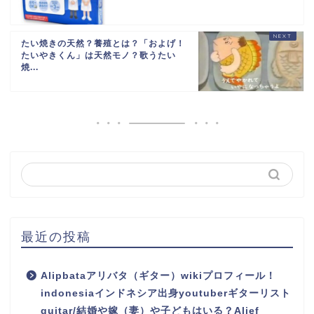
たい焼きの天然？養殖とは？「およげ！
たいやきくん」は天然モノ？歌うたい
焼...
最近の投稿
Alipbataアリバタ（ギター）wikiプロフィール！
indonesiaインドネシア出身youtuberギターリスト
guitar/結婚や嫁（妻）や子どもはいる？Alief