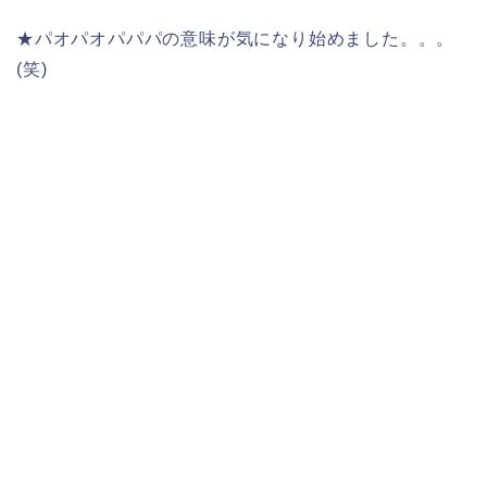
★パオパオパパパの意味が気になり始めました。。。
(笑)