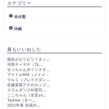
カテゴリー
未分類
沖縄
最もいいねした
指先がピリピリ？タッ…
河島ティヤナ（Tij…
せっちゃん＠インスタ…
アイドルMM（メイメ…
ウルミ（ブレイクダン…
佐藤茉那アナのカップ…
スラムダンクAI実写…
ここちゃん（全盲yo…
Tarkiee（ター…
2021年度 全国の…