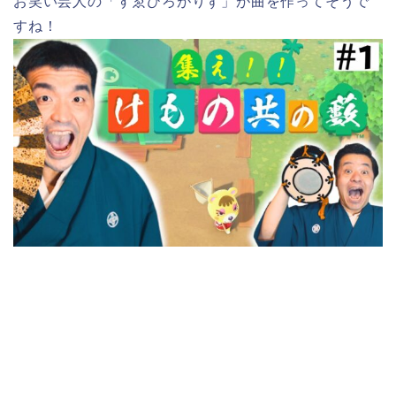
お笑い芸人の「すゑひろがりず」が曲を作ってそうで
すね！