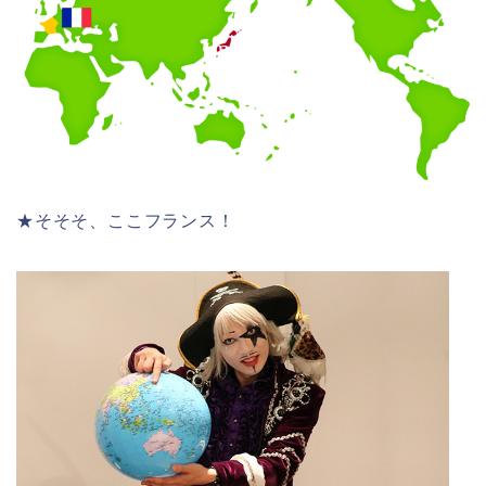
★そそそ、ここフランス！