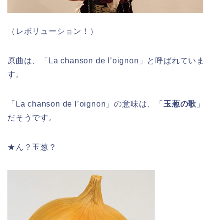
（レボリューション！）
原曲は、「La chanson de l’oignon」と呼ばれていま
す。
「La chanson de l’oignon」の意味は、「
玉葱の歌
」
だそうです。
★ん？玉葱？