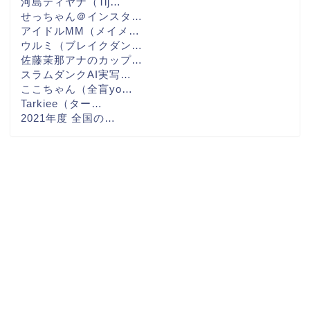
河島ティヤナ（Tij…
せっちゃん＠インスタ…
アイドルMM（メイメ…
ウルミ（ブレイクダン…
佐藤茉那アナのカップ…
スラムダンクAI実写…
ここちゃん（全盲yo…
Tarkiee（ター…
2021年度 全国の…