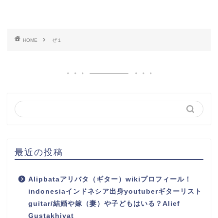
HOME
ぜ１
最近の投稿
Alipbataアリバタ（ギター）wikiプロフィール！
indonesiaインドネシア出身youtuberギターリスト
guitar/結婚や嫁（妻）や子どもはいる？Alief
Gustakhiyat