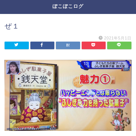
ぽこぽこログ
ぜ１
2021年5月1日