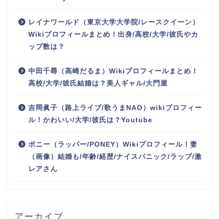
レイナワールド（東京大学大学院/レースクイーン）
Wikiプロフィールまとめ！出身/高校/大学/彼氏やカ
ップ数は？
中田千尋（高崎だるま）Wikiプロフィールまとめ！
高校/大学/彼氏結婚は？美人ギャル/大門屋
吉岡眞子（路上ライブ/歌うまNAO）wikiプロフィー
ル！かわいい/大学/彼氏は？Youtube
ポニー（ラッパー/PONEY）Wikiプロフィール！妻
（画像）結婚も/年齢/経歴/ナイスパニック/ラップ/激
レアさん
アーカイブ