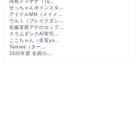
河島ティヤナ（Tij…
せっちゃん＠インスタ…
アイドルMM（メイメ…
ウルミ（ブレイクダン…
佐藤茉那アナのカップ…
スラムダンクAI実写…
ここちゃん（全盲yo…
Tarkiee（ター…
2021年度 全国の…