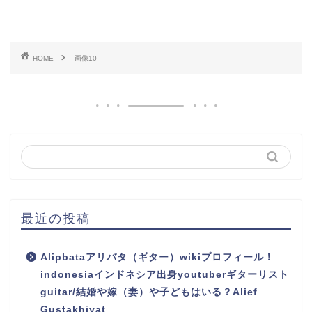
HOME
画像10
最近の投稿
Alipbataアリバタ（ギター）wikiプロフィール！
indonesiaインドネシア出身youtuberギターリスト
guitar/結婚や嫁（妻）や子どもはいる？Alief
Gustakhiyat