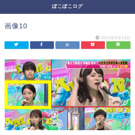
ぽこぽこログ
画像10
2021年8月13日