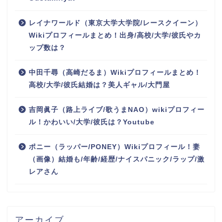
レイナワールド（東京大学大学院/レースクイーン）
Wikiプロフィールまとめ！出身/高校/大学/彼氏やカ
ップ数は？
中田千尋（高崎だるま）Wikiプロフィールまとめ！
高校/大学/彼氏結婚は？美人ギャル/大門屋
吉岡眞子（路上ライブ/歌うまNAO）wikiプロフィー
ル！かわいい/大学/彼氏は？Youtube
ポニー（ラッパー/PONEY）Wikiプロフィール！妻
（画像）結婚も/年齢/経歴/ナイスパニック/ラップ/激
レアさん
アーカイブ