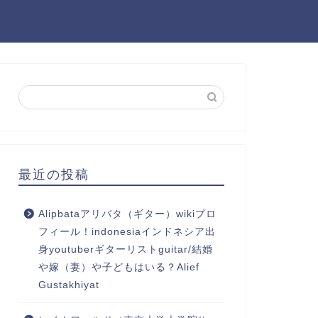
最近の投稿
Alipbataアリバタ（ギター）wikiプロ
フィール！indonesiaインドネシア出
身youtuberギターリストguitar/結婚
や嫁（妻）や子どもはいる？Alief
Gustakhiyat