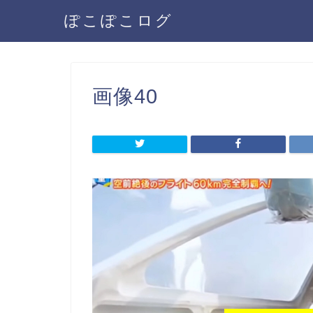
ぽこぽこログ
画像40