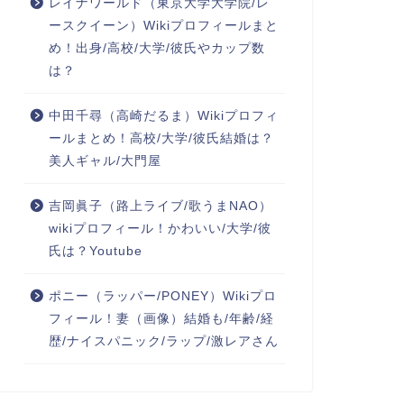
レイナワールド（東京大学大学院/レ
ースクイーン）Wikiプロフィールまと
め！出身/高校/大学/彼氏やカップ数
は？
中田千尋（高崎だるま）Wikiプロフィ
ールまとめ！高校/大学/彼氏結婚は？
美人ギャル/大門屋
吉岡眞子（路上ライブ/歌うまNAO）
wikiプロフィール！かわいい/大学/彼
氏は？Youtube
ポニー（ラッパー/PONEY）Wikiプロ
フィール！妻（画像）結婚も/年齢/経
歴/ナイスパニック/ラップ/激レアさん