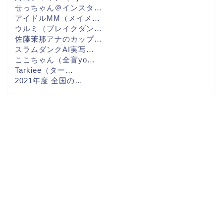
せっちゃん＠インスタ…
アイドルMM（メイメ…
ウルミ（ブレイクダン…
佐藤茉那アナのカップ…
スラムダンクAI実写…
ここちゃん（全盲yo…
Tarkiee（ター…
2021年度 全国の…