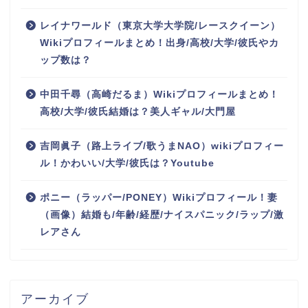
レイナワールド（東京大学大学院/レースクイーン）
Wikiプロフィールまとめ！出身/高校/大学/彼氏やカ
ップ数は？
中田千尋（高崎だるま）Wikiプロフィールまとめ！
高校/大学/彼氏結婚は？美人ギャル/大門屋
吉岡眞子（路上ライブ/歌うまNAO）wikiプロフィー
ル！かわいい/大学/彼氏は？Youtube
ポニー（ラッパー/PONEY）Wikiプロフィール！妻
（画像）結婚も/年齢/経歴/ナイスパニック/ラップ/激
レアさん
アーカイブ