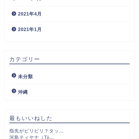
2021年4月
2021年1月
カテゴリー
未分類
沖縄
最もいいねした
指先がピリピリ？タッ…
河島ティヤナ（Tij…