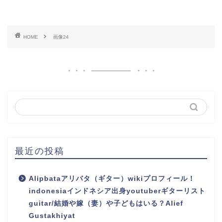
HOME
画像24
最近の投稿
Alipbataアリバタ（ギター）wikiプロフィール！
indonesiaインドネシア出身youtuberギターリスト
guitar/結婚や嫁（妻）や子どもはいる？Alief
Gustakhiyat