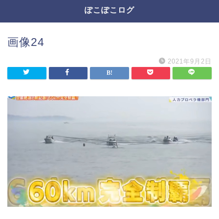
ぽこぽこログ
画像24
2021年9月2日