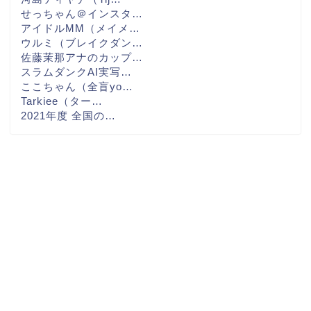
せっちゃん＠インスタ…
アイドルMM（メイメ…
ウルミ（ブレイクダン…
佐藤茉那アナのカップ…
スラムダンクAI実写…
ここちゃん（全盲yo…
Tarkiee（ター…
2021年度 全国の…