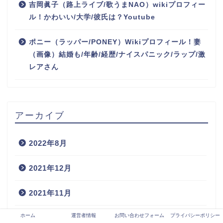
吉岡眞子（路上ライブ/歌うまNAO）wikiプロフィー
ル！かわいい/大学/彼氏は？Youtube
ポニー（ラッパー/PONEY）Wikiプロフィール！妻
（画像）結婚も/年齢/経歴/ナイスパニック/ラップ/激
レアさん
アーカイブ
2022年8月
2021年12月
2021年11月
ホーム
運営者情報
お問い合わせフォーム
プライバシーポリシー
2021年10月