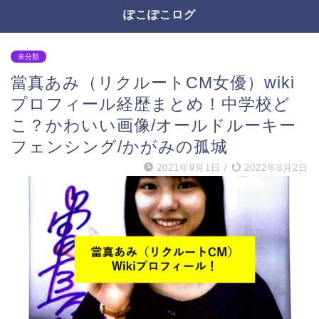
ぽこぽこログ
未分類
當真あみ（リクルートCM女優）wiki
プロフィール経歴まとめ！中学校ど
こ？かわいい画像/オールドルーキー
フェンシング/かがみの孤城
2021年9月1日
/
2022年8月2日