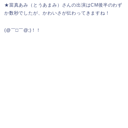
★當真あみ（とうあまみ）さんの出演はCM後半のわず
か数秒でしたが、かわいさが伝わってきますね！
(@￣□￣@;)！！