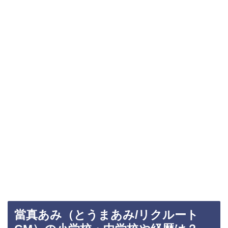
當真あみ（とうまあみ/リクルート