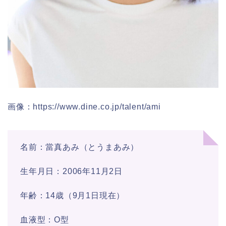
画像：https://www.dine.co.jp/talent/ami
名前：當真あみ（とうまあみ）
生年月日：2006年11月2日
年齢：14歳（9月1日現在）
血液型：O型