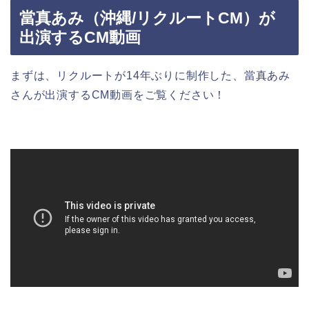
當真あみ（沖縄/リクルートCM）が
出演するCM動画
まずは、リクルートが14年ぶりに制作した、當真あみ
さんが出演するCM動画をご覧ください！