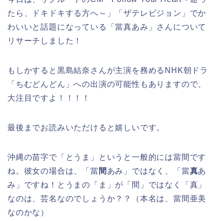
たら、ドキドキする方へ～」「ザテレビジョン」でか
わいいと話題になっている「當真あみ」さんについて
リサーチしました！
もしかすると黒島結奈さんが主演を務めるNHK朝ドラ
「ちむどんどん」への出演の可能性もありますので、
大注目ですよ！！！！
最後までお読みいただけると嬉しいです。
沖縄の苗字で「とうま」というと一般的には當間です
ね。彼女の場合は、「當
間
あみ」ではなく、「當
真
あ
み」ですね！とうまの「ま」が「間」ではなく「真」
なのは、芸名なのでしょうか？？（本名は、當間亜美
なのかな）