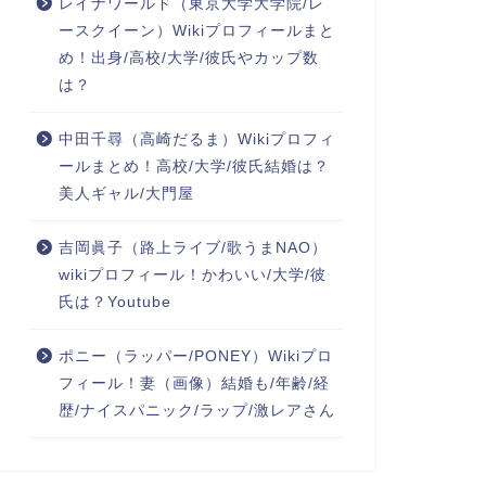
レイナワールド（東京大学大学院/レ
ースクイーン）Wikiプロフィールまと
め！出身/高校/大学/彼氏やカップ数
は？
中田千尋（高崎だるま）Wikiプロフィ
ールまとめ！高校/大学/彼氏結婚は？
美人ギャル/大門屋
吉岡眞子（路上ライブ/歌うまNAO）
wikiプロフィール！かわいい/大学/彼
氏は？Youtube
ポニー（ラッパー/PONEY）Wikiプロ
フィール！妻（画像）結婚も/年齢/経
歴/ナイスパニック/ラップ/激レアさん