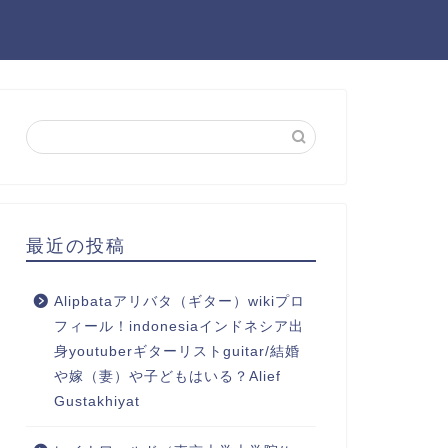
最近の投稿
Alipbataアリバタ（ギター）wikiプロ
フィール！indonesiaインドネシア出
身youtuberギターリストguitar/結婚
や嫁（妻）や子どもはいる？Alief
Gustakhiyat