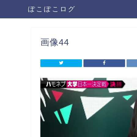
ぽこぽこログ
画像44