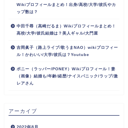
Wikiプロフィールまとめ！出身/高校/大学/彼氏やカ
ップ数は？
中田千尋（高崎だるま）Wikiプロフィールまとめ！
高校/大学/彼氏結婚は？美人ギャル/大門屋
吉岡眞子（路上ライブ/歌うまNAO）wikiプロフィー
ル！かわいい/大学/彼氏は？Youtube
ポニー（ラッパー/PONEY）Wikiプロフィール！妻
（画像）結婚も/年齢/経歴/ナイスパニック/ラップ/激
レアさん
アーカイブ
2022年8月