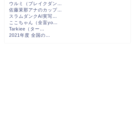
ウルミ（ブレイクダン…
佐藤茉那アナのカップ…
スラムダンクAI実写…
ここちゃん（全盲yo…
Tarkiee（ター…
2021年度 全国の…