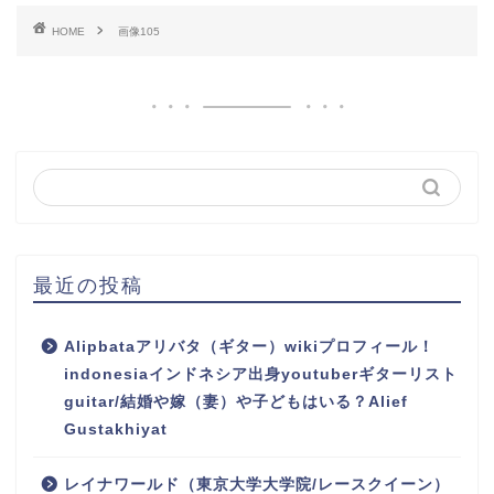
HOME
画像105
最近の投稿
Alipbataアリバタ（ギター）wikiプロフィール！
indonesiaインドネシア出身youtuberギターリスト
guitar/結婚や嫁（妻）や子どもはいる？Alief
Gustakhiyat
レイナワールド（東京大学大学院/レースクイーン）