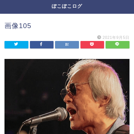
ぽこぽこログ
画像105
2021年9月5日