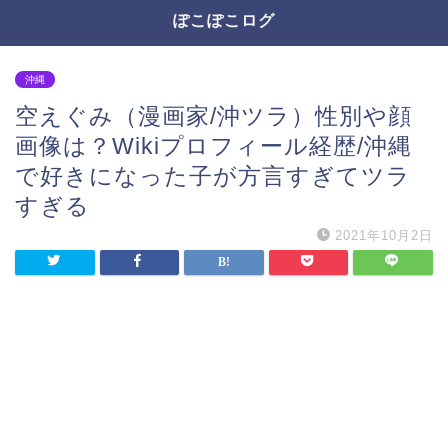
ぽこぽこログ
沖縄
空えぐみ（漫画家/沖ツラ）性別や顔
画像は？Wikiプロフィール経歴/沖縄
で好きになった子が方言すぎてツラ
すぎる
2021年10月2日