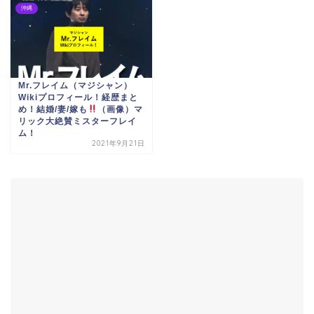
沖縄
Mr.フレイム（マジシャン）
Wikiプロフィール！経歴まと
め！結婚/妻/嫁も
（画像）マ
リック大絶賛ミスターフレイ
ム！
2021年9月21日