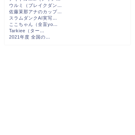
ウルミ（ブレイクダン…
佐藤茉那アナのカップ…
スラムダンクAI実写…
ここちゃん（全盲yo…
Tarkiee（ター…
2021年度 全国の…