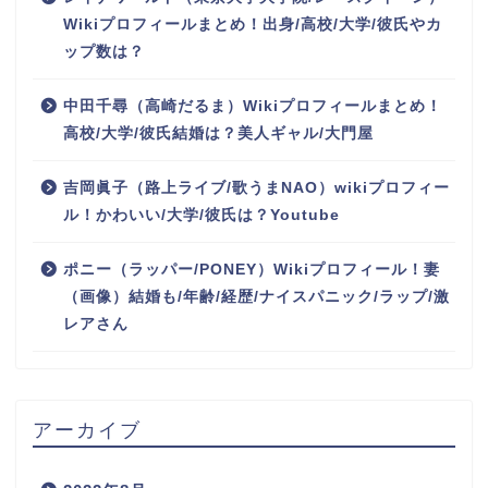
Wikiプロフィールまとめ！出身/高校/大学/彼氏やカ
ップ数は？
中田千尋（高崎だるま）Wikiプロフィールまとめ！
高校/大学/彼氏結婚は？美人ギャル/大門屋
吉岡眞子（路上ライブ/歌うまNAO）wikiプロフィー
ル！かわいい/大学/彼氏は？Youtube
ポニー（ラッパー/PONEY）Wikiプロフィール！妻
（画像）結婚も/年齢/経歴/ナイスパニック/ラップ/激
レアさん
アーカイブ