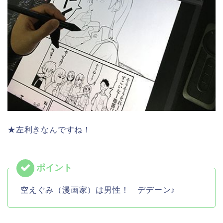
★左利きなんですね！
空えぐみ（漫画家）は男性！ デデーン♪