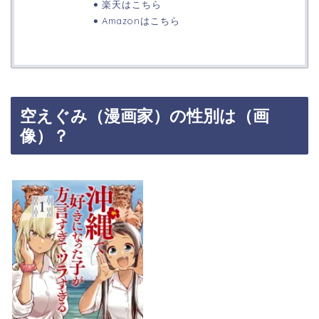
楽天はこちら
Amazonはこちら
空えぐみ（漫画家）の性別は（画
像）？