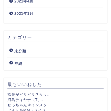
2021年4月
2021年1月
カテゴリー
未分類
沖縄
最もいいねした
指先がピリピリ？タッ…
河島ティヤナ（Tij…
せっちゃん＠インスタ…
アイドルMM（メイメ…