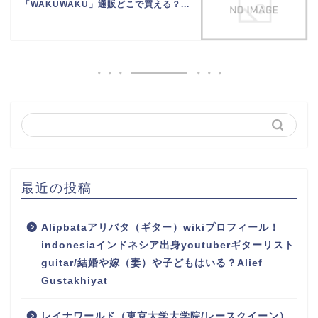
「WAKUWAKU」通販どこで買える？...
最近の投稿
Alipbataアリバタ（ギター）wikiプロフィール！
indonesiaインドネシア出身youtuberギターリスト
guitar/結婚や嫁（妻）や子どもはいる？Alief
Gustakhiyat
レイナワールド（東京大学大学院/レースクイーン）