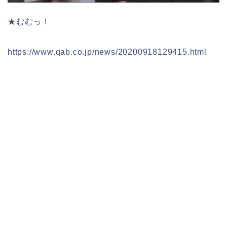
★むむっ！
https://www.qab.co.jp/news/20200918129415.html