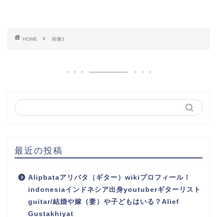
HOME
画像3
最近の投稿
Alipbataアリバタ（ギター）wikiプロフィール！
indonesiaインドネシア出身youtuberギターリスト
guitar/結婚や嫁（妻）や子どもはいる？Alief
Gustakhiyat