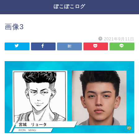
ぽこぽこログ
画像3
2021年9月11日