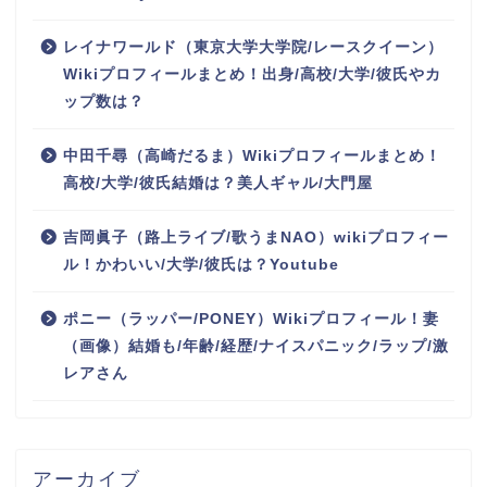
レイナワールド（東京大学大学院/レースクイーン）
Wikiプロフィールまとめ！出身/高校/大学/彼氏やカ
ップ数は？
中田千尋（高崎だるま）Wikiプロフィールまとめ！
高校/大学/彼氏結婚は？美人ギャル/大門屋
吉岡眞子（路上ライブ/歌うまNAO）wikiプロフィー
ル！かわいい/大学/彼氏は？Youtube
ポニー（ラッパー/PONEY）Wikiプロフィール！妻
（画像）結婚も/年齢/経歴/ナイスパニック/ラップ/激
レアさん
アーカイブ