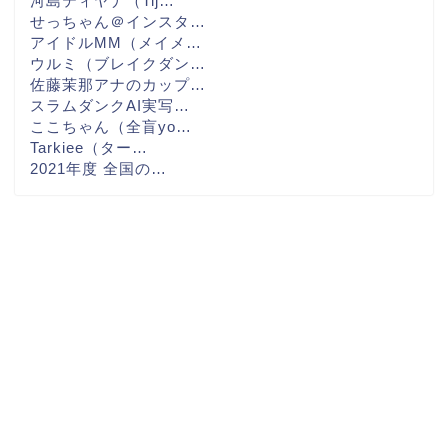
河島ティヤナ（Tij…
せっちゃん＠インスタ…
アイドルMM（メイメ…
ウルミ（ブレイクダン…
佐藤茉那アナのカップ…
スラムダンクAI実写…
ここちゃん（全盲yo…
Tarkiee（ター…
2021年度 全国の…