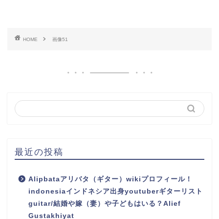
HOME
画像51
最近の投稿
Alipbataアリバタ（ギター）wikiプロフィール！
indonesiaインドネシア出身youtuberギターリスト
guitar/結婚や嫁（妻）や子どもはいる？Alief
Gustakhiyat