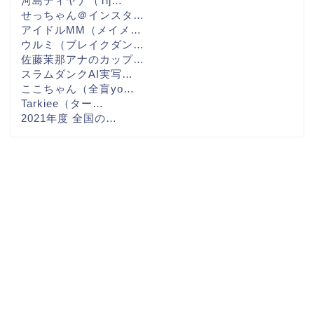
河島ティヤナ（Tij…
せっちゃん＠インスタ…
アイドルMM（メイメ…
ウルミ（ブレイクダン…
佐藤茉那アナのカップ…
スラムダンクAI実写…
ここちゃん（全盲yo…
Tarkiee（ター…
2021年度 全国の…