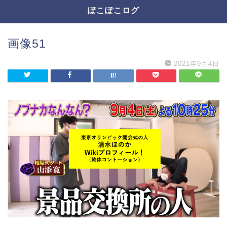
ぽこぽこログ
画像51
2021年9月4日