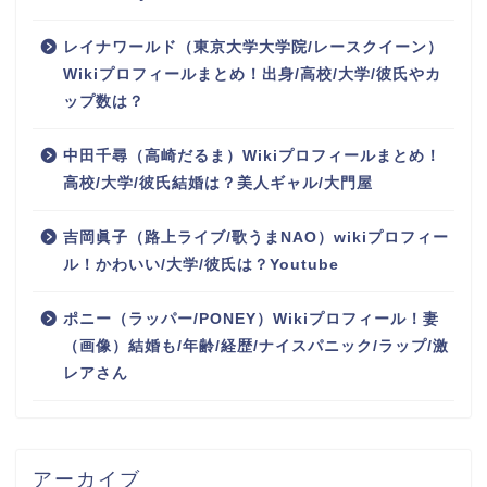
レイナワールド（東京大学大学院/レースクイーン）
Wikiプロフィールまとめ！出身/高校/大学/彼氏やカ
ップ数は？
中田千尋（高崎だるま）Wikiプロフィールまとめ！
高校/大学/彼氏結婚は？美人ギャル/大門屋
吉岡眞子（路上ライブ/歌うまNAO）wikiプロフィー
ル！かわいい/大学/彼氏は？Youtube
ポニー（ラッパー/PONEY）Wikiプロフィール！妻
（画像）結婚も/年齢/経歴/ナイスパニック/ラップ/激
レアさん
アーカイブ