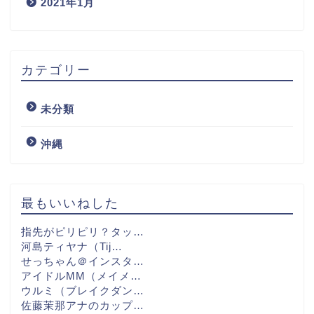
2021年1月
カテゴリー
未分類
沖縄
最もいいねした
指先がピリピリ？タッ…
河島ティヤナ（Tij…
せっちゃん＠インスタ…
アイドルMM（メイメ…
ウルミ（ブレイクダン…
佐藤茉那アナのカップ…