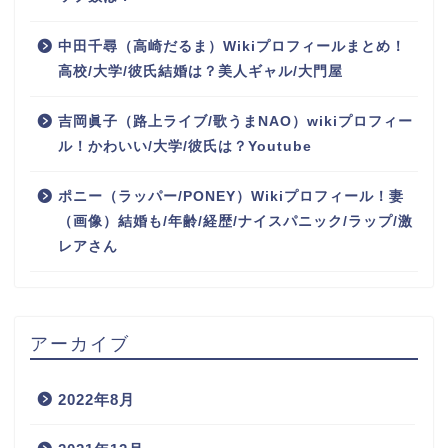
中田千尋（高崎だるま）Wikiプロフィールまとめ！
高校/大学/彼氏結婚は？美人ギャル/大門屋
吉岡眞子（路上ライブ/歌うまNAO）wikiプロフィー
ル！かわいい/大学/彼氏は？Youtube
ポニー（ラッパー/PONEY）Wikiプロフィール！妻
（画像）結婚も/年齢/経歴/ナイスパニック/ラップ/激
レアさん
アーカイブ
2022年8月