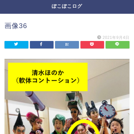
ぽこぽこログ
画像36
2021年9月4日