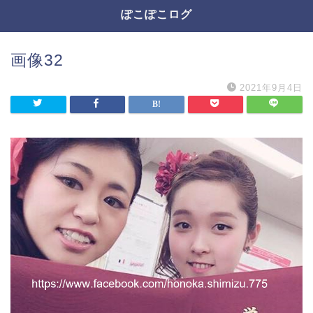
ぽこぽこログ
画像32
2021年9月4日