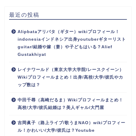
最近の投稿
Alipbataアリバタ（ギター）wikiプロフィール！
indonesiaインドネシア出身youtuberギターリスト
guitar/結婚や嫁（妻）や子どもはいる？Alief
Gustakhiyat
レイナワールド（東京大学大学院/レースクイーン）
Wikiプロフィールまとめ！出身/高校/大学/彼氏やカ
ップ数は？
中田千尋（高崎だるま）Wikiプロフィールまとめ！
高校/大学/彼氏結婚は？美人ギャル/大門屋
吉岡眞子（路上ライブ/歌うまNAO）wikiプロフィー
ル！かわいい/大学/彼氏は？Youtube