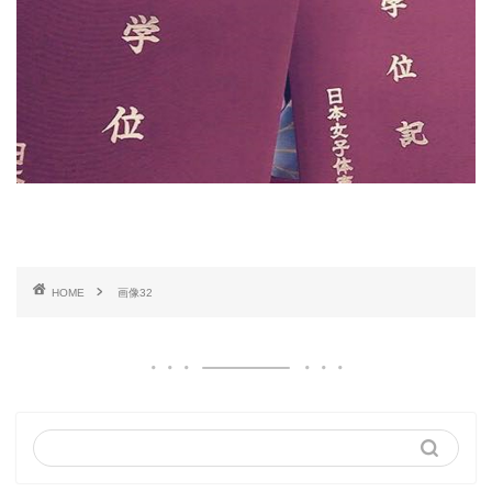
HOME
画像32