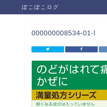
ぽこぽこログ
000000008534-01-l