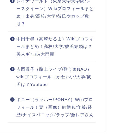
レイナワールド（東京大学大学院/レ
ースクイーン）Wikiプロフィールまと
め！出身/高校/大学/彼氏やカップ数
は？
中田千尋（高崎だるま）Wikiプロフィ
ールまとめ！高校/大学/彼氏結婚は？
美人ギャル/大門屋
吉岡眞子（路上ライブ/歌うまNAO）
wikiプロフィール！かわいい/大学/彼
氏は？Youtube
ポニー（ラッパー/PONEY）Wikiプロ
フィール！妻（画像）結婚も/年齢/経
歴/ナイスパニック/ラップ/激レアさん