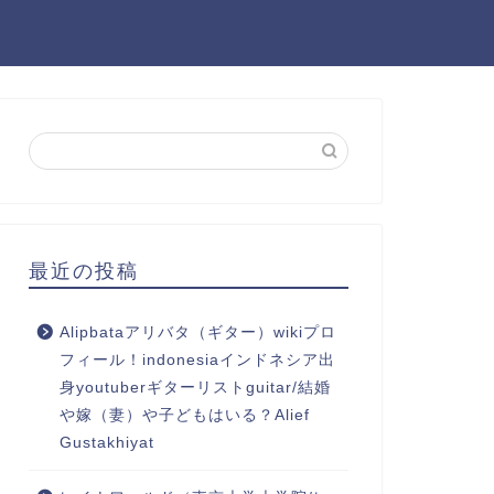
最近の投稿
Alipbataアリバタ（ギター）wikiプロ
フィール！indonesiaインドネシア出
身youtuberギターリストguitar/結婚
や嫁（妻）や子どもはいる？Alief
Gustakhiyat