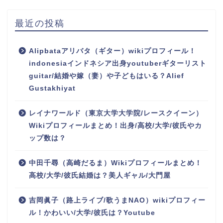
最近の投稿
Alipbataアリバタ（ギター）wikiプロフィール！
indonesiaインドネシア出身youtuberギターリスト
guitar/結婚や嫁（妻）や子どもはいる？Alief
Gustakhiyat
レイナワールド（東京大学大学院/レースクイーン）
Wikiプロフィールまとめ！出身/高校/大学/彼氏やカ
ップ数は？
中田千尋（高崎だるま）Wikiプロフィールまとめ！
高校/大学/彼氏結婚は？美人ギャル/大門屋
吉岡眞子（路上ライブ/歌うまNAO）wikiプロフィー
ル！かわいい/大学/彼氏は？Youtube