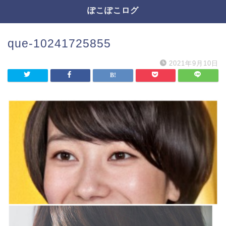
ぽこぽこログ
que-10241725855
2021年9月10日