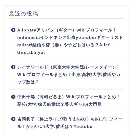
最近の投稿
Alipbataアリバタ（ギター）wikiプロフィール！
indonesiaインドネシア出身youtuberギターリスト
guitar/結婚や嫁（妻）や子どもはいる？Alief
Gustakhiyat
レイナワールド（東京大学大学院/レースクイーン）
Wikiプロフィールまとめ！出身/高校/大学/彼氏やカ
ップ数は？
中田千尋（高崎だるま）Wikiプロフィールまとめ！
高校/大学/彼氏結婚は？美人ギャル/大門屋
吉岡眞子（路上ライブ/歌うまNAO）wikiプロフィー
ル！かわいい/大学/彼氏は？Youtube