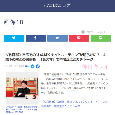
ぽこぽこログ
画像18
2021年9月10日