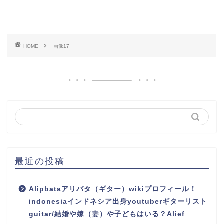
HOME
画像17
最近の投稿
Alipbataアリバタ（ギター）wikiプロフィール！
indonesiaインドネシア出身youtuberギターリスト
guitar/結婚や嫁（妻）や子どもはいる？Alief