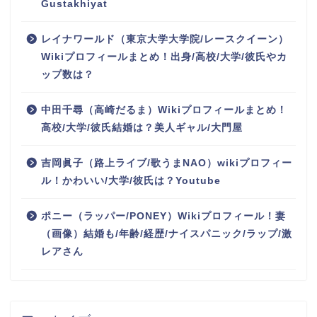
Gustakhiyat
レイナワールド（東京大学大学院/レースクイーン）
Wikiプロフィールまとめ！出身/高校/大学/彼氏やカ
ップ数は？
中田千尋（高崎だるま）Wikiプロフィールまとめ！
高校/大学/彼氏結婚は？美人ギャル/大門屋
吉岡眞子（路上ライブ/歌うまNAO）wikiプロフィー
ル！かわいい/大学/彼氏は？Youtube
ポニー（ラッパー/PONEY）Wikiプロフィール！妻
（画像）結婚も/年齢/経歴/ナイスパニック/ラップ/激
レアさん