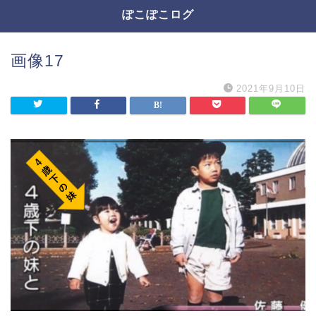
ぽこぽこログ
画像17
2021年9月10日