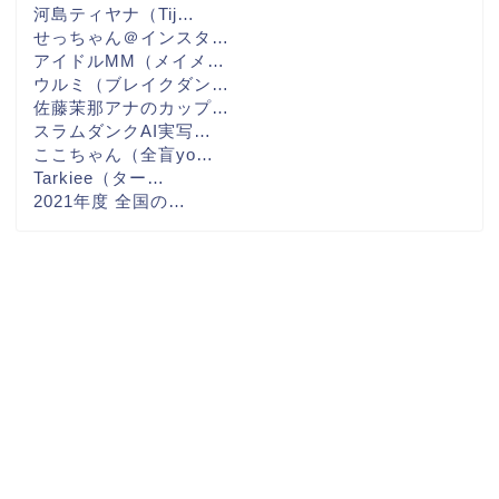
河島ティヤナ（Tij…
せっちゃん＠インスタ…
アイドルMM（メイメ…
ウルミ（ブレイクダン…
佐藤茉那アナのカップ…
スラムダンクAI実写…
ここちゃん（全盲yo…
Tarkiee（ター…
2021年度 全国の…