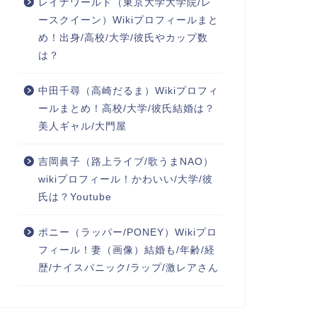
レイナワールド（東京大学大学院/レ
ースクイーン）Wikiプロフィールまと
め！出身/高校/大学/彼氏やカップ数
は？
中田千尋（高崎だるま）Wikiプロフィ
ールまとめ！高校/大学/彼氏結婚は？
美人ギャル/大門屋
吉岡眞子（路上ライブ/歌うまNAO）
wikiプロフィール！かわいい/大学/彼
氏は？Youtube
ポニー（ラッパー/PONEY）Wikiプロ
フィール！妻（画像）結婚も/年齢/経
歴/ナイスパニック/ラップ/激レアさん