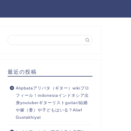
最近の投稿
Alipbataアリバタ（ギター）wikiプロ
フィール！indonesiaインドネシア出
身youtuberギターリストguitar/結婚
や嫁（妻）や子どもはいる？Alief
Gustakhiyat