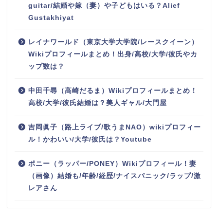
guitar/結婚や嫁（妻）や子どもはいる？Alief
Gustakhiyat
レイナワールド（東京大学大学院/レースクイーン）
Wikiプロフィールまとめ！出身/高校/大学/彼氏やカ
ップ数は？
中田千尋（高崎だるま）Wikiプロフィールまとめ！
高校/大学/彼氏結婚は？美人ギャル/大門屋
吉岡眞子（路上ライブ/歌うまNAO）wikiプロフィー
ル！かわいい/大学/彼氏は？Youtube
ポニー（ラッパー/PONEY）Wikiプロフィール！妻
（画像）結婚も/年齢/経歴/ナイスパニック/ラップ/激
レアさん