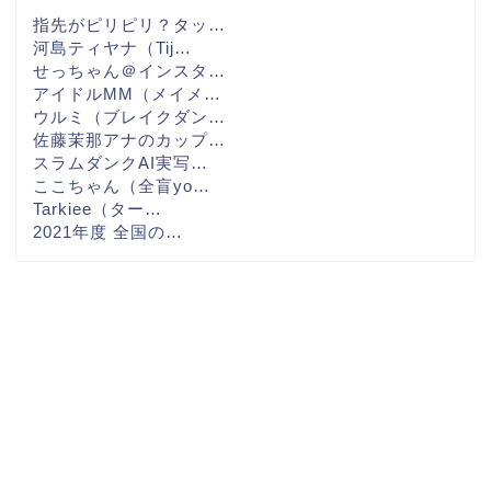
指先がピリピリ？タッ…
河島ティヤナ（Tij…
せっちゃん＠インスタ…
アイドルMM（メイメ…
ウルミ（ブレイクダン…
佐藤茉那アナのカップ…
スラムダンクAI実写…
ここちゃん（全盲yo…
Tarkiee（ター…
2021年度 全国の…