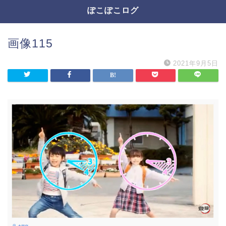
ぽこぽこログ
画像115
2021年9月5日