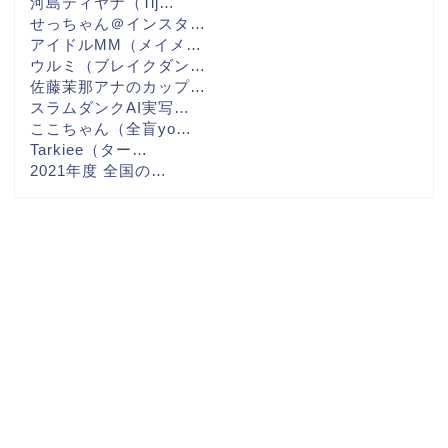
河島ティヤナ（Tij…
せっちゃん＠インスタ…
アイドルMM（メイメ…
ウルミ（ブレイクダン…
佐藤茉那アナのカップ…
スラムダンクAI実写…
ここちゃん（全盲yo…
Tarkiee（ター…
2021年度 全国の…