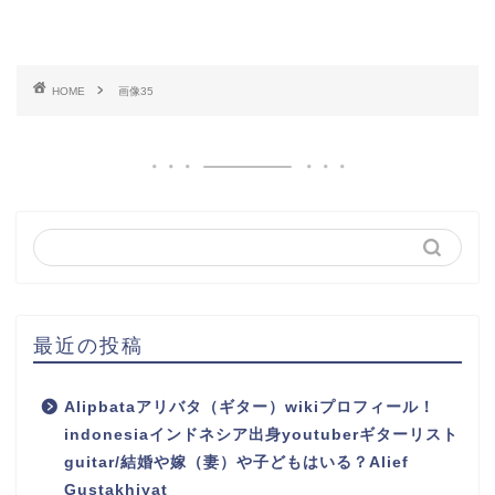
HOME
画像35
最近の投稿
Alipbataアリバタ（ギター）wikiプロフィール！
indonesiaインドネシア出身youtuberギターリスト
guitar/結婚や嫁（妻）や子どもはいる？Alief
Gustakhiyat