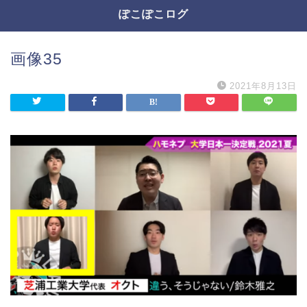
ぽこぽこログ
画像35
2021年8月13日