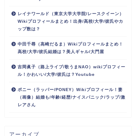
レイナワールド（東京大学大学院/レースクイーン）
Wikiプロフィールまとめ！出身/高校/大学/彼氏やカ
ップ数は？
中田千尋（高崎だるま）Wikiプロフィールまとめ！
高校/大学/彼氏結婚は？美人ギャル/大門屋
吉岡眞子（路上ライブ/歌うまNAO）wikiプロフィー
ル！かわいい/大学/彼氏は？Youtube
ポニー（ラッパー/PONEY）Wikiプロフィール！妻
（画像）結婚も/年齢/経歴/ナイスパニック/ラップ/激
レアさん
アーカイブ