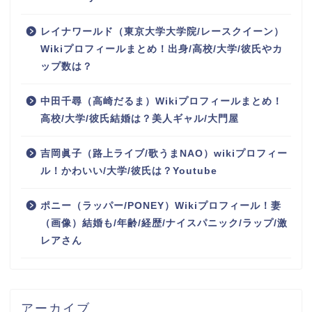
レイナワールド（東京大学大学院/レースクイーン）
Wikiプロフィールまとめ！出身/高校/大学/彼氏やカ
ップ数は？
中田千尋（高崎だるま）Wikiプロフィールまとめ！
高校/大学/彼氏結婚は？美人ギャル/大門屋
吉岡眞子（路上ライブ/歌うまNAO）wikiプロフィー
ル！かわいい/大学/彼氏は？Youtube
ポニー（ラッパー/PONEY）Wikiプロフィール！妻
（画像）結婚も/年齢/経歴/ナイスパニック/ラップ/激
レアさん
アーカイブ