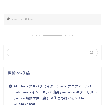
HOME
画像30
最近の投稿
Alipbataアリバタ（ギター）wikiプロフィール！
indonesiaインドネシア出身youtuberギターリスト
guitar/結婚や嫁（妻）や子どもはいる？Alief
Gustakhiyat