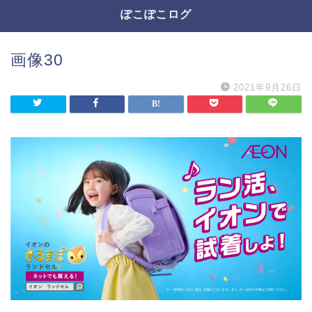
ぽこぽこログ
画像30
2021年9月26日