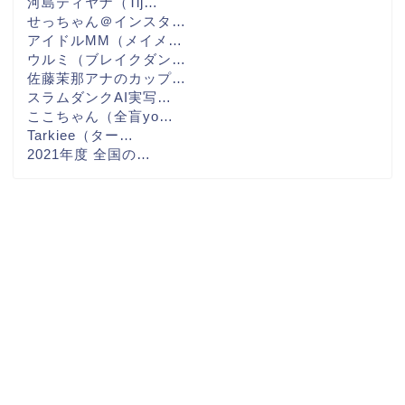
河島ティヤナ（Tij…
せっちゃん＠インスタ…
アイドルMM（メイメ…
ウルミ（ブレイクダン…
佐藤茉那アナのカップ…
スラムダンクAI実写…
ここちゃん（全盲yo…
Tarkiee（ター…
2021年度 全国の…