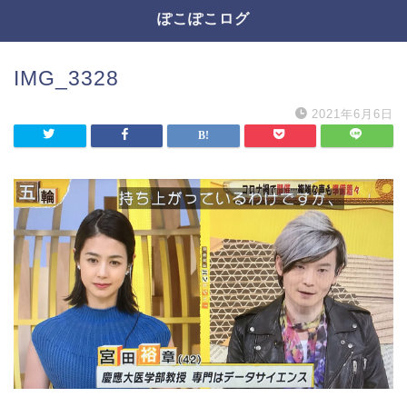
ぽこぽこログ
IMG_3328
2021年6月6日