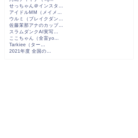
せっちゃん＠インスタ…
アイドルMM（メイメ…
ウルミ（ブレイクダン…
佐藤茉那アナのカップ…
スラムダンクAI実写…
ここちゃん（全盲yo…
Tarkiee（ター…
2021年度 全国の…