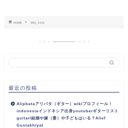
HOME
IMG_3328
最近の投稿
Alipbataアリバタ（ギター）wikiプロフィール！
indonesiaインドネシア出身youtuberギターリスト
guitar/結婚や嫁（妻）や子どもはいる？Alief
Gustakhiyat