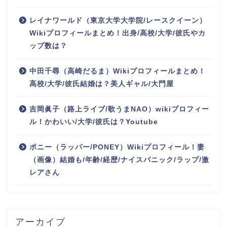
レイナワールド（東京大学大学院/レースクイーン）
Wikiプロフィールまとめ！出身/高校/大学/彼氏やカ
ップ数は？
中田千尋（高崎だるま）Wikiプロフィールまとめ！
高校/大学/彼氏結婚は？美人ギャル/大門屋
吉岡眞子（路上ライブ/歌うまNAO）wikiプロフィー
ル！かわいい/大学/彼氏は？Youtube
ポニー（ラッパー/PONEY）Wikiプロフィール！妻
（画像）結婚も/年齢/経歴/ナイスパニック/ラップ/激
レアさん
アーカイブ