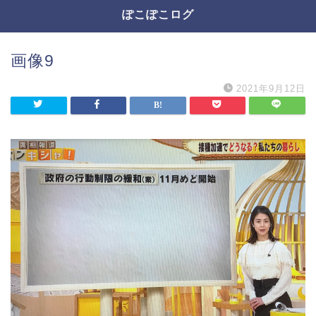
ぽこぽこログ
画像9
2021年9月12日