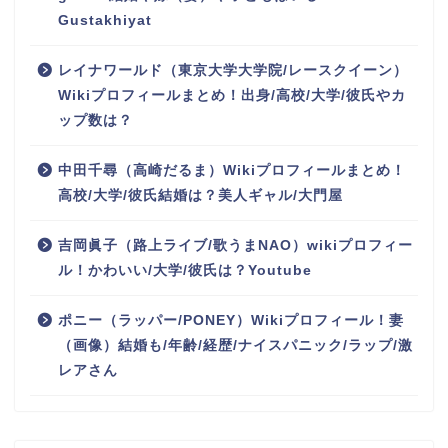
Gustakhiyat
レイナワールド（東京大学大学院/レースクイーン）
Wikiプロフィールまとめ！出身/高校/大学/彼氏やカ
ップ数は？
中田千尋（高崎だるま）Wikiプロフィールまとめ！
高校/大学/彼氏結婚は？美人ギャル/大門屋
吉岡眞子（路上ライブ/歌うまNAO）wikiプロフィー
ル！かわいい/大学/彼氏は？Youtube
ポニー（ラッパー/PONEY）Wikiプロフィール！妻
（画像）結婚も/年齢/経歴/ナイスパニック/ラップ/激
レアさん