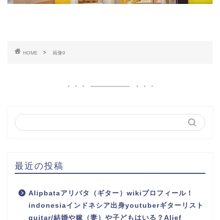
HOME
画像9
最近の投稿
Alipbataアリバタ（ギター）wikiプロフィール！
indonesiaインドネシア出身youtuberギターリスト
guitar/結婚や嫁（妻）や子どもはいる？Alief