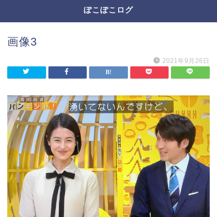
ぽこぽこログ
画像3
2021年9月26日