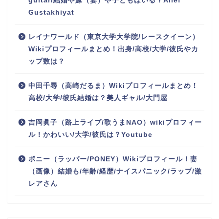
guitar/結婚や嫁（妻）や子どもはいる？Alief
Gustakhiyat
レイナワールド（東京大学大学院/レースクイーン）
Wikiプロフィールまとめ！出身/高校/大学/彼氏やカ
ップ数は？
中田千尋（高崎だるま）Wikiプロフィールまとめ！
高校/大学/彼氏結婚は？美人ギャル/大門屋
吉岡眞子（路上ライブ/歌うまNAO）wikiプロフィー
ル！かわいい/大学/彼氏は？Youtube
ポニー（ラッパー/PONEY）Wikiプロフィール！妻
（画像）結婚も/年齢/経歴/ナイスパニック/ラップ/激
レアさん