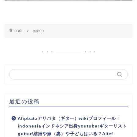
HOME
画像101
最近の投稿
Alipbataアリバタ（ギター）wikiプロフィール！
indonesiaインドネシア出身youtuberギターリスト
guitar/結婚や嫁（妻）や子どもはいる？Alief