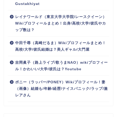
Gustakhiyat
レイナワールド（東京大学大学院/レースクイーン）
Wikiプロフィールまとめ！出身/高校/大学/彼氏やカ
ップ数は？
中田千尋（高崎だるま）Wikiプロフィールまとめ！
高校/大学/彼氏結婚は？美人ギャル/大門屋
吉岡眞子（路上ライブ/歌うまNAO）wikiプロフィー
ル！かわいい/大学/彼氏は？Youtube
ポニー（ラッパー/PONEY）Wikiプロフィール！妻
（画像）結婚も/年齢/経歴/ナイスパニック/ラップ/激
レアさん