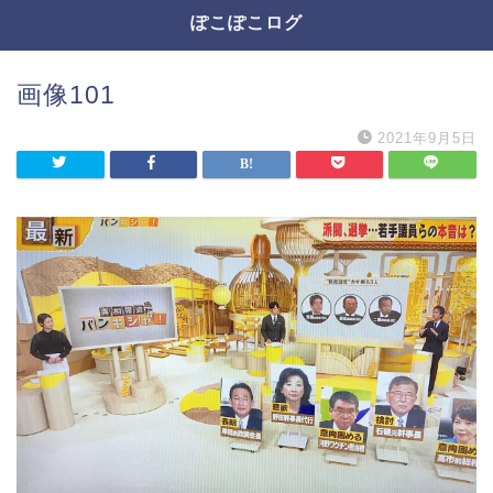
ぽこぽこログ
画像101
2021年9月5日