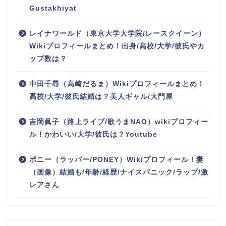
Gustakhiyat
レイナワールド（東京大学大学院/レースクイーン）
Wikiプロフィールまとめ！出身/高校/大学/彼氏やカ
ップ数は？
中田千尋（高崎だるま）Wikiプロフィールまとめ！
高校/大学/彼氏結婚は？美人ギャル/大門屋
吉岡眞子（路上ライブ/歌うまNAO）wikiプロフィー
ル！かわいい/大学/彼氏は？Youtube
ポニー（ラッパー/PONEY）Wikiプロフィール！妻
（画像）結婚も/年齢/経歴/ナイスパニック/ラップ/激
レアさん