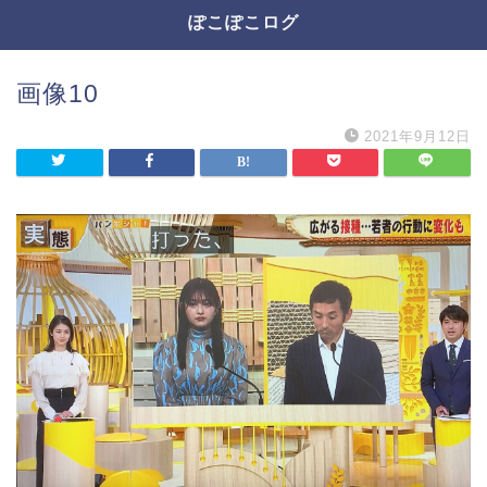
ぽこぽこログ
画像10
2021年9月12日