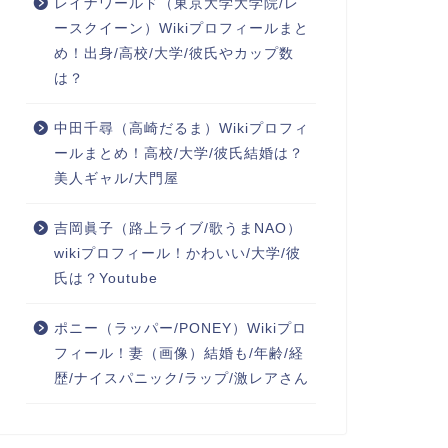
レイナワールド（東京大学大学院/レ
ースクイーン）Wikiプロフィールまと
め！出身/高校/大学/彼氏やカップ数
は？
中田千尋（高崎だるま）Wikiプロフィ
ールまとめ！高校/大学/彼氏結婚は？
美人ギャル/大門屋
吉岡眞子（路上ライブ/歌うまNAO）
wikiプロフィール！かわいい/大学/彼
氏は？Youtube
ポニー（ラッパー/PONEY）Wikiプロ
フィール！妻（画像）結婚も/年齢/経
歴/ナイスパニック/ラップ/激レアさん