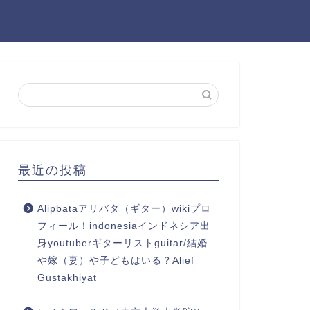
最近の投稿
Alipbataアリバタ（ギター）wikiプロ
フィール！indonesiaインドネシア出
身youtuberギターリストguitar/結婚
や嫁（妻）や子どもはいる？Alief
Gustakhiyat