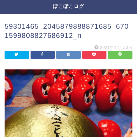
ぽこぽこログ
59301465_2045879888871685_670
1599808827686912_n
2021年12月30日