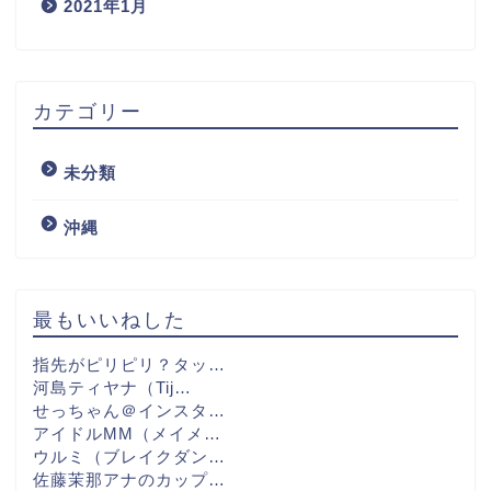
2021年1月
カテゴリー
未分類
沖縄
最もいいねした
指先がピリピリ？タッ…
河島ティヤナ（Tij…
せっちゃん＠インスタ…
アイドルMM（メイメ…
ウルミ（ブレイクダン…
佐藤茉那アナのカップ…