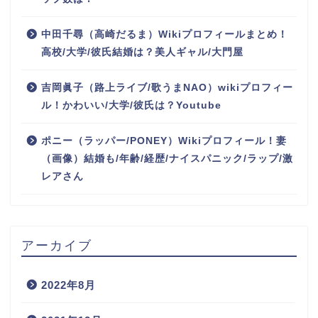
中田千尋（高崎だるま）Wikiプロフィールまとめ！
高校/大学/彼氏結婚は？美人ギャル/大門屋
吉岡眞子（路上ライブ/歌うまNAO）wikiプロフィー
ル！かわいい/大学/彼氏は？Youtube
ポニー（ラッパー/PONEY）Wikiプロフィール！妻
（画像）結婚も/年齢/経歴/ナイスパニック/ラップ/激
レアさん
アーカイブ
2022年8月