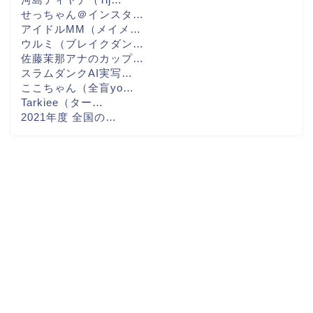
せっちゃん＠インスタ…
アイドルMM（メイメ…
ウルミ（ブレイクダン…
佐藤茉那アナのカップ…
スラムダンクAI実写…
ここちゃん（全盲yo…
Tarkiee（ター…
2021年度 全国の…