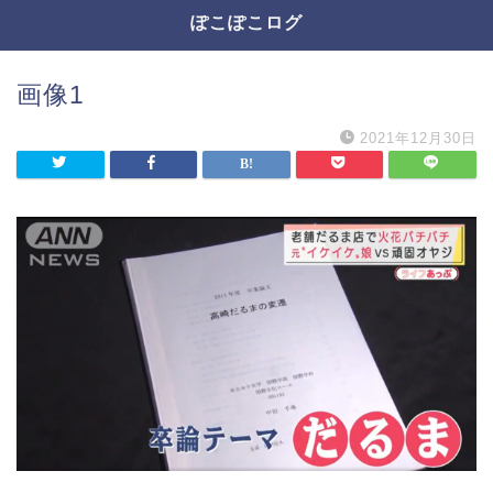
ぽこぽこログ
画像1
2021年12月30日