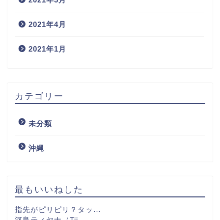
2021年4月
2021年1月
カテゴリー
未分類
沖縄
最もいいねした
指先がピリピリ？タッ…
河島ティヤナ（Tij…