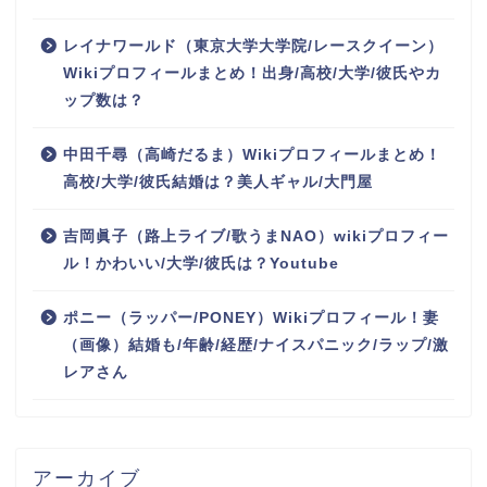
レイナワールド（東京大学大学院/レースクイーン）
Wikiプロフィールまとめ！出身/高校/大学/彼氏やカ
ップ数は？
中田千尋（高崎だるま）Wikiプロフィールまとめ！
高校/大学/彼氏結婚は？美人ギャル/大門屋
吉岡眞子（路上ライブ/歌うまNAO）wikiプロフィー
ル！かわいい/大学/彼氏は？Youtube
ポニー（ラッパー/PONEY）Wikiプロフィール！妻
（画像）結婚も/年齢/経歴/ナイスパニック/ラップ/激
レアさん
アーカイブ