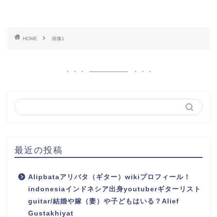
HOME
画像1
最近の投稿
Alipbataアリバタ（ギター）wikiプロフィール！
indonesiaインドネシア出身youtuberギターリスト
guitar/結婚や嫁（妻）や子どもはいる？Alief
Gustakhiyat