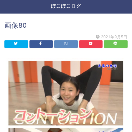
ぽこぽこログ
画像80
2021年9月5日