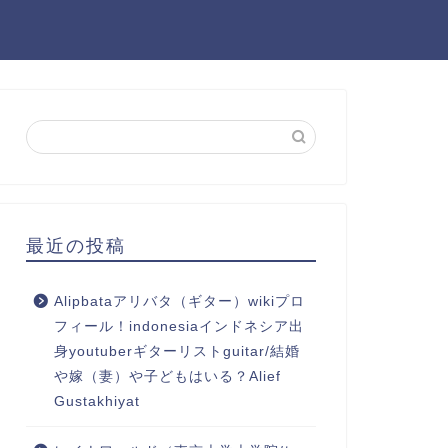
最近の投稿
Alipbataアリバタ（ギター）wikiプロ
フィール！indonesiaインドネシア出
身youtuberギターリストguitar/結婚
や嫁（妻）や子どもはいる？Alief
Gustakhiyat