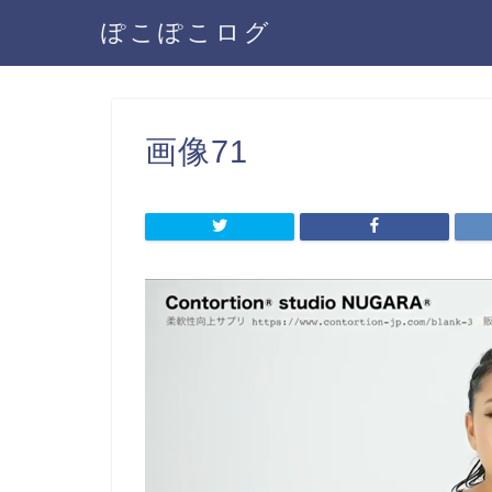
ぽこぽこログ
画像71