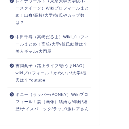
レイナワールド（東京大学大学院/レ
ースクイーン）Wikiプロフィールまと
め！出身/高校/大学/彼氏やカップ数
は？
中田千尋（高崎だるま）Wikiプロフィ
ールまとめ！高校/大学/彼氏結婚は？
美人ギャル/大門屋
吉岡眞子（路上ライブ/歌うまNAO）
wikiプロフィール！かわいい/大学/彼
氏は？Youtube
ポニー（ラッパー/PONEY）Wikiプロ
フィール！妻（画像）結婚も/年齢/経
歴/ナイスパニック/ラップ/激レアさん