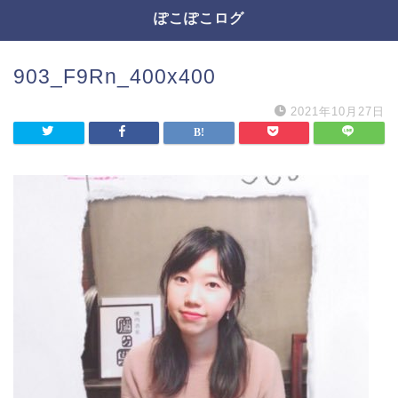
ぽこぽこログ
903_F9Rn_400x400
2021年10月27日