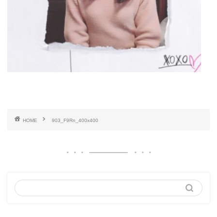
HOME
903_F9Rn_400x400