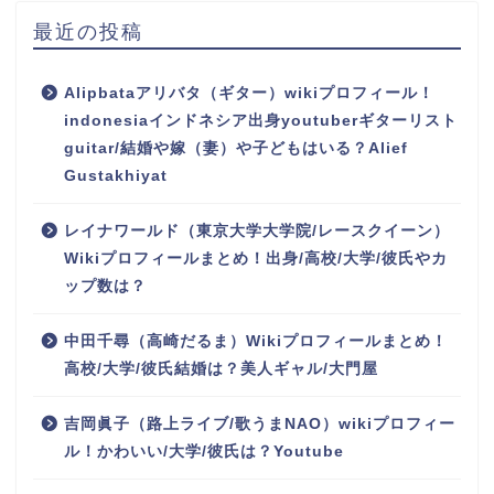
最近の投稿
Alipbataアリバタ（ギター）wikiプロフィール！
indonesiaインドネシア出身youtuberギターリスト
guitar/結婚や嫁（妻）や子どもはいる？Alief
Gustakhiyat
レイナワールド（東京大学大学院/レースクイーン）
Wikiプロフィールまとめ！出身/高校/大学/彼氏やカ
ップ数は？
中田千尋（高崎だるま）Wikiプロフィールまとめ！
高校/大学/彼氏結婚は？美人ギャル/大門屋
吉岡眞子（路上ライブ/歌うまNAO）wikiプロフィー
ル！かわいい/大学/彼氏は？Youtube