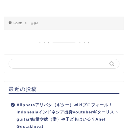
HOME
画像4
最近の投稿
Alipbataアリバタ（ギター）wikiプロフィール！
indonesiaインドネシア出身youtuberギターリスト
guitar/結婚や嫁（妻）や子どもはいる？Alief
Gustakhiyat