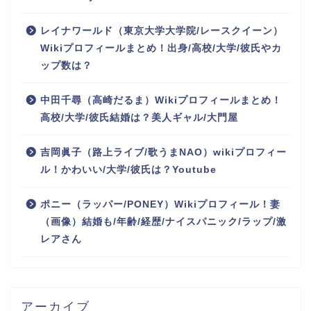
レイナワールド（東京大学大学院/レースクイーン）
Wikiプロフィールまとめ！出身/高校/大学/彼氏やカ
ップ数は？
中田千尋（高崎だるま）Wikiプロフィールまとめ！
高校/大学/彼氏結婚は？美人ギャル/大門屋
吉岡眞子（路上ライブ/歌うまNAO）wikiプロフィー
ル！かわいい/大学/彼氏は？Youtube
ポニー（ラッパー/PONEY）Wikiプロフィール！妻
（画像）結婚も/年齢/経歴/ナイスパニック/ラップ/激
レアさん
アーカイブ