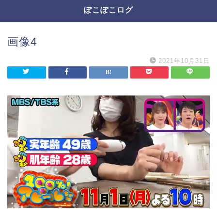
ぽこぽこログ
画像4
2021年10月31日