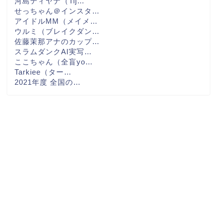
河島ティヤナ（Tij…
せっちゃん＠インスタ…
アイドルMM（メイメ…
ウルミ（ブレイクダン…
佐藤茉那アナのカップ…
スラムダンクAI実写…
ここちゃん（全盲yo…
Tarkiee（ター…
2021年度 全国の…