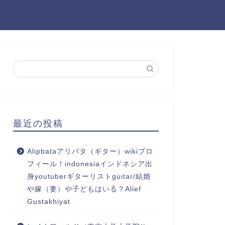
最近の投稿
Alipbataアリバタ（ギター）wikiプロ
フィール！indonesiaインドネシア出
身youtuberギターリストguitar/結婚
や嫁（妻）や子どもはいる？Alief
Gustakhiyat