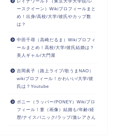
レイナワールド（東京大学大学院/レ
ースクイーン）Wikiプロフィールまと
め！出身/高校/大学/彼氏やカップ数
は？
中田千尋（高崎だるま）Wikiプロフィ
ールまとめ！高校/大学/彼氏結婚は？
美人ギャル/大門屋
吉岡眞子（路上ライブ/歌うまNAO）
wikiプロフィール！かわいい/大学/彼
氏は？Youtube
ポニー（ラッパー/PONEY）Wikiプロ
フィール！妻（画像）結婚も/年齢/経
歴/ナイスパニック/ラップ/激レアさん