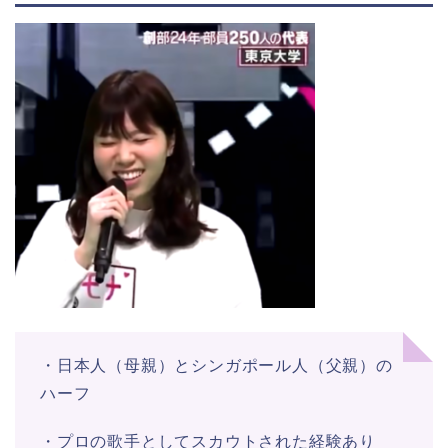
・日本人（母親）とシンガポール人（父親）の
ハーフ
・プロの歌手としてスカウトされた経験あり