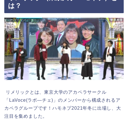
は？
リメリックとは、東京大学のアカペラサークル
「LaVoce(ラボ―チェ)」のメンバーから構成されるア
カペラグループです！ハモネプ2021年冬に出場し、大
注目を集めました。