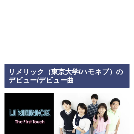
リメリック（東京大学/ハモネプ）の
デビュー/デビュー曲