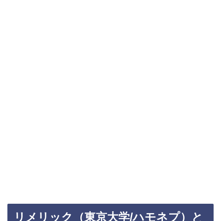
リメリック（東京大学/ハモネプ）と