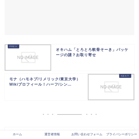
オキハム「とろとろ軟骨そーき」パッケ
ージの謎？お取り寄せ
モナ（ハモネプ/リメリック/東京大学）
Wikiプロフィール！ハーフ/シン...
ホーム
運営者情報
お問い合わせフォーム
プライバシーポリシー