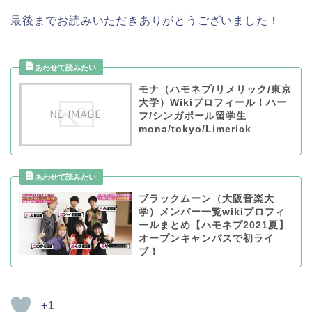
最後までお読みいただきありがとうございました！
モナ（ハモネプ/リメリック/東京
大学）Wikiプロフィール！ハー
フ/シンガポール留学生
mona/tokyo/Limerick
ブラックムーン（大阪音楽大
学）メンバー一覧wikiプロフィ
ールまとめ【ハモネプ2021夏】
オープンキャンパスで初ライ
ブ！
+1