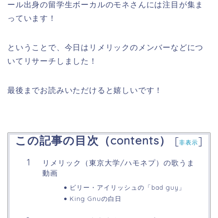
ール出身の留学生ボーカルのモネさんには注目が集ま
っています！
ということで、今日はリメリックのメンバーなどにつ
いてリサーチしました！
最後までお読みいただけると嬉しいです！
この記事の目次（contents）
[
]
非表示
リメリック（東京大学/ハモネプ）の歌うま
動画
ビリー・アイリッシュの「bad guy」
King Gnuの白日