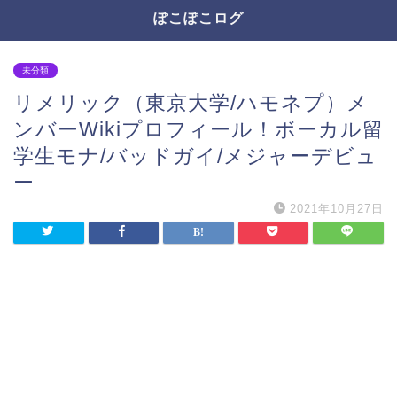
ぽこぽこログ
未分類
リメリック（東京大学/ハモネプ）メ
ンバーWikiプロフィール！ボーカル留
学生モナ/バッドガイ/メジャーデビュ
ー
2021年10月27日