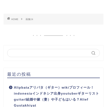
HOME
画像24
最近の投稿
Alipbataアリバタ（ギター）wikiプロフィール！
indonesiaインドネシア出身youtuberギターリスト
guitar/結婚や嫁（妻）や子どもはいる？Alief
Gustakhiyat