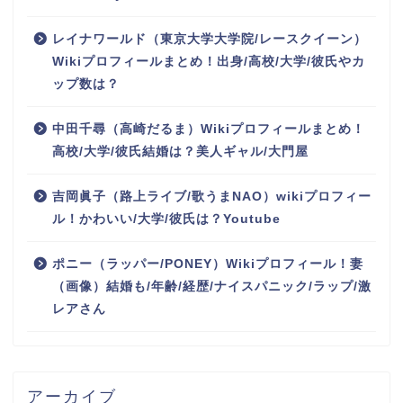
レイナワールド（東京大学大学院/レースクイーン）
Wikiプロフィールまとめ！出身/高校/大学/彼氏やカ
ップ数は？
中田千尋（高崎だるま）Wikiプロフィールまとめ！
高校/大学/彼氏結婚は？美人ギャル/大門屋
吉岡眞子（路上ライブ/歌うまNAO）wikiプロフィー
ル！かわいい/大学/彼氏は？Youtube
ポニー（ラッパー/PONEY）Wikiプロフィール！妻
（画像）結婚も/年齢/経歴/ナイスパニック/ラップ/激
レアさん
アーカイブ