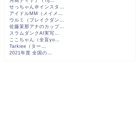
河島ティヤナ（Tij…
せっちゃん＠インスタ…
アイドルMM（メイメ…
ウルミ（ブレイクダン…
佐藤茉那アナのカップ…
スラムダンクAI実写…
ここちゃん（全盲yo…
Tarkiee（ター…
2021年度 全国の…