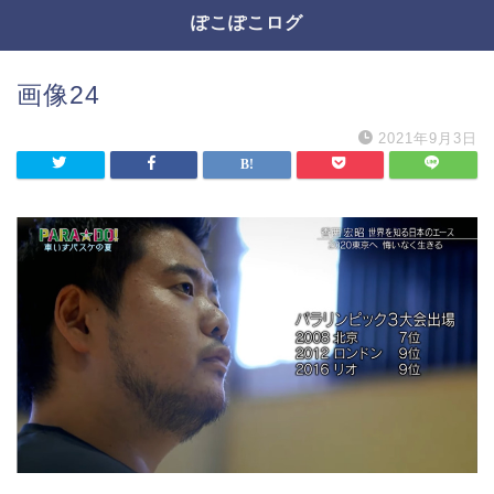
ぽこぽこログ
画像24
2021年9月3日