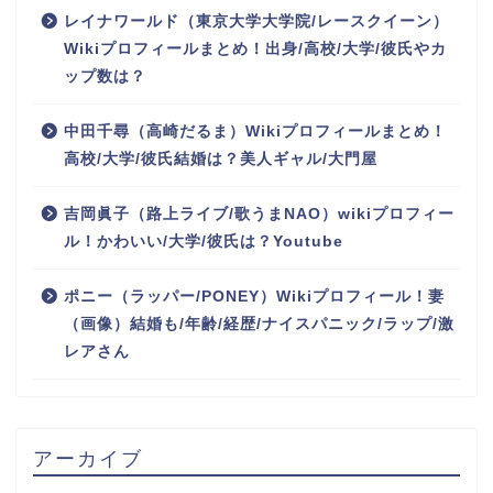
レイナワールド（東京大学大学院/レースクイーン）
Wikiプロフィールまとめ！出身/高校/大学/彼氏やカ
ップ数は？
中田千尋（高崎だるま）Wikiプロフィールまとめ！
高校/大学/彼氏結婚は？美人ギャル/大門屋
吉岡眞子（路上ライブ/歌うまNAO）wikiプロフィー
ル！かわいい/大学/彼氏は？Youtube
ポニー（ラッパー/PONEY）Wikiプロフィール！妻
（画像）結婚も/年齢/経歴/ナイスパニック/ラップ/激
レアさん
アーカイブ