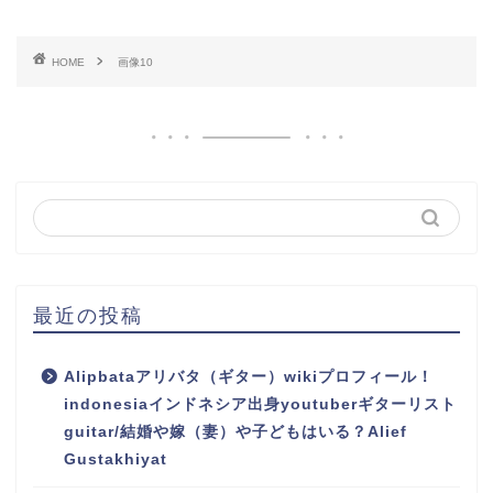
HOME
画像10
最近の投稿
Alipbataアリバタ（ギター）wikiプロフィール！
indonesiaインドネシア出身youtuberギターリスト
guitar/結婚や嫁（妻）や子どもはいる？Alief
Gustakhiyat