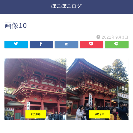
ぽこぽこログ
画像10
2021年9月3日