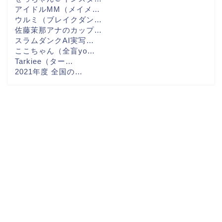
アイドルMM（メイメ…
ウルミ（ブレイクダン…
佐藤茉那アナのカップ…
スラムダンクAI実写…
ここちゃん（全盲yo…
Tarkiee（ター…
2021年度 全国の…