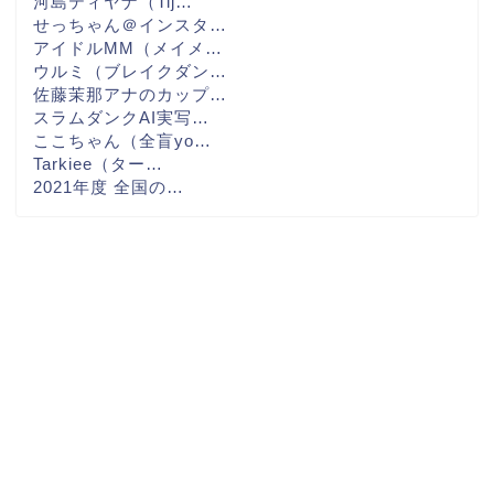
河島ティヤナ（Tij…
せっちゃん＠インスタ…
アイドルMM（メイメ…
ウルミ（ブレイクダン…
佐藤茉那アナのカップ…
スラムダンクAI実写…
ここちゃん（全盲yo…
Tarkiee（ター…
2021年度 全国の…