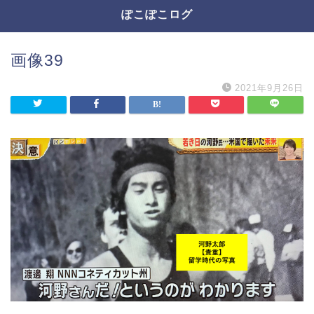
ぽこぽこログ
画像39
2021年9月26日