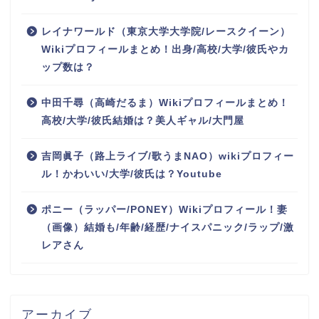
レイナワールド（東京大学大学院/レースクイーン）
Wikiプロフィールまとめ！出身/高校/大学/彼氏やカ
ップ数は？
中田千尋（高崎だるま）Wikiプロフィールまとめ！
高校/大学/彼氏結婚は？美人ギャル/大門屋
吉岡眞子（路上ライブ/歌うまNAO）wikiプロフィー
ル！かわいい/大学/彼氏は？Youtube
ポニー（ラッパー/PONEY）Wikiプロフィール！妻
（画像）結婚も/年齢/経歴/ナイスパニック/ラップ/激
レアさん
アーカイブ