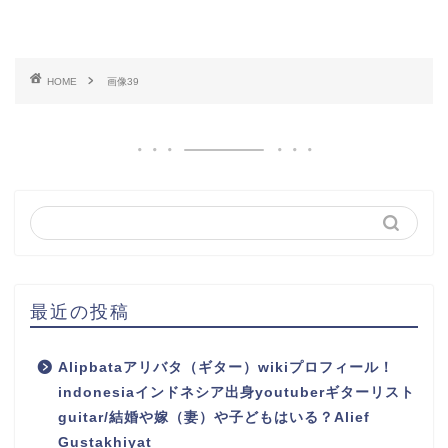
HOME
画像39
最近の投稿
Alipbataアリバタ（ギター）wikiプロフィール！
indonesiaインドネシア出身youtuberギターリスト
guitar/結婚や嫁（妻）や子どもはいる？Alief
Gustakhiyat