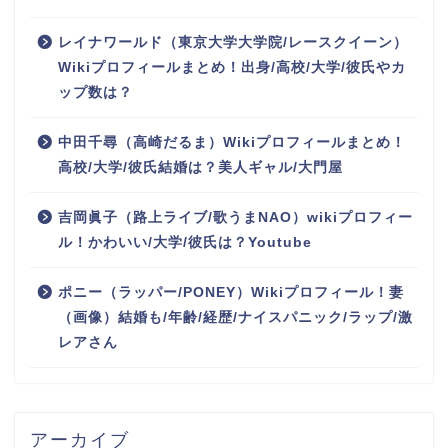
レイナワールド（東京大学大学院/レースクイーン）
Wikiプロフィールまとめ！出身/高校/大学/彼氏やカ
ップ数は？
中田千尋（高崎だるま）Wikiプロフィールまとめ！
高校/大学/彼氏結婚は？美人ギャル/大門屋
吉岡眞子（路上ライブ/歌うまNAO）wikiプロフィー
ル！かわいい/大学/彼氏は？Youtube
ポニー（ラッパー/PONEY）Wikiプロフィール！妻
（画像）結婚も/年齢/経歴/ナイスパニック/ラップ/激
レアさん
アーカイブ