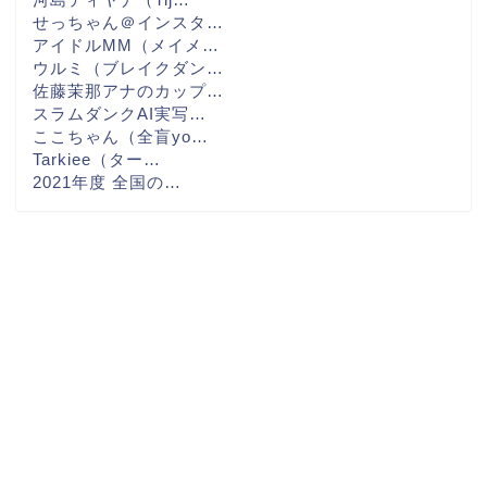
せっちゃん＠インスタ…
アイドルMM（メイメ…
ウルミ（ブレイクダン…
佐藤茉那アナのカップ…
スラムダンクAI実写…
ここちゃん（全盲yo…
Tarkiee（ター…
2021年度 全国の…