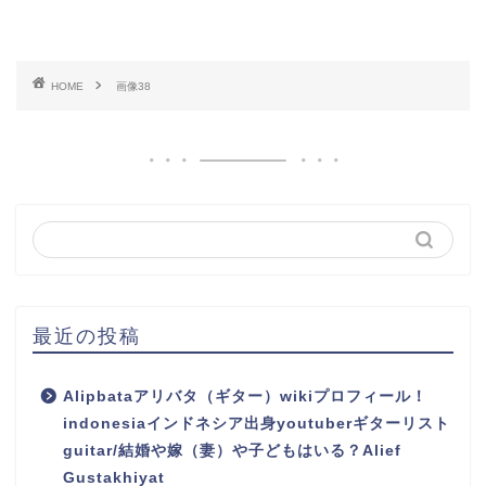
HOME
画像38
最近の投稿
Alipbataアリバタ（ギター）wikiプロフィール！
indonesiaインドネシア出身youtuberギターリスト
guitar/結婚や嫁（妻）や子どもはいる？Alief
Gustakhiyat