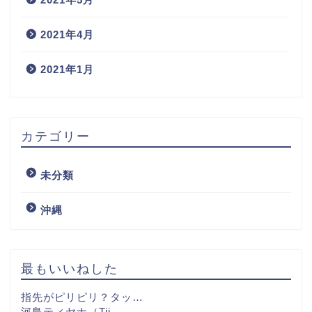
2021年4月
2021年1月
カテゴリー
未分類
沖縄
最もいいねした
指先がピリピリ？タッ…
河島ティヤナ（Tij…