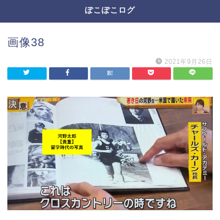
ぽこぽこログ
画像38
2021年9月26日