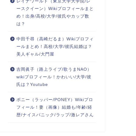
レイナワールド（東京大学大学院/レ
ースクイーン）Wikiプロフィールまと
め！出身/高校/大学/彼氏やカップ数
は？
中田千尋（高崎だるま）Wikiプロフィ
ールまとめ！高校/大学/彼氏結婚は？
美人ギャル/大門屋
吉岡眞子（路上ライブ/歌うまNAO）
wikiプロフィール！かわいい/大学/彼
氏は？Youtube
ポニー（ラッパー/PONEY）Wikiプロ
フィール！妻（画像）結婚も/年齢/経
歴/ナイスパニック/ラップ/激レアさん