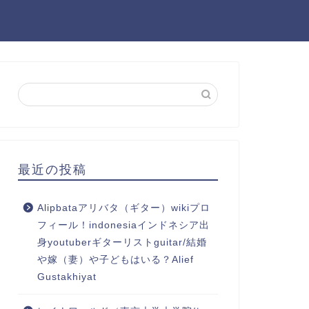
最近の投稿
Alipbataアリバタ（ギター）wikiプロ
フィール！indonesiaインドネシア出
身youtuberギターリストguitar/結婚
や嫁（妻）や子どもはいる？Alief
Gustakhiyat