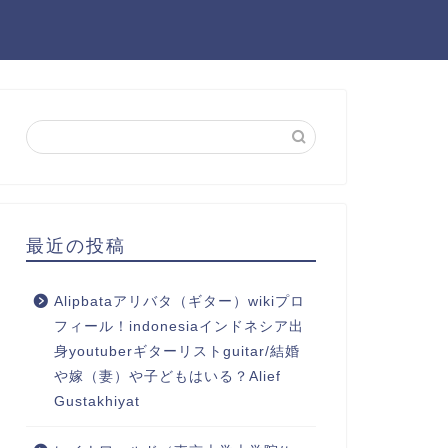
最近の投稿
Alipbataアリバタ（ギター）wikiプロ
フィール！indonesiaインドネシア出
身youtuberギターリストguitar/結婚
や嫁（妻）や子どもはいる？Alief
Gustakhiyat