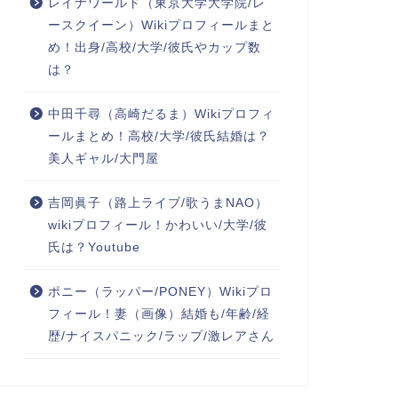
レイナワールド（東京大学大学院/レ
ースクイーン）Wikiプロフィールまと
め！出身/高校/大学/彼氏やカップ数
は？
中田千尋（高崎だるま）Wikiプロフィ
ールまとめ！高校/大学/彼氏結婚は？
美人ギャル/大門屋
吉岡眞子（路上ライブ/歌うまNAO）
wikiプロフィール！かわいい/大学/彼
氏は？Youtube
ポニー（ラッパー/PONEY）Wikiプロ
フィール！妻（画像）結婚も/年齢/経
歴/ナイスパニック/ラップ/激レアさん