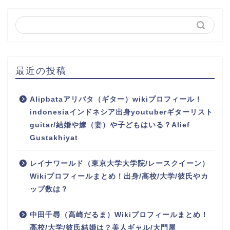
最近の投稿
Alipbataアリバタ（ギター）wikiプロフィール！
indonesiaインドネシア出身youtuberギターリスト
guitar/結婚や嫁（妻）や子どもはいる？Alief
Gustakhiyat
レイナワールド（東京大学大学院/レースクイーン）
Wikiプロフィールまとめ！出身/高校/大学/彼氏やカ
ップ数は？
中田千尋（高崎だるま）Wikiプロフィールまとめ！
高校/大学/彼氏結婚は？美人ギャル/大門屋