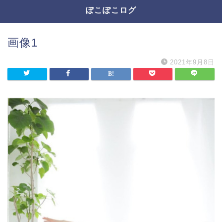
ぽこぽこログ
画像1
2021年9月8日