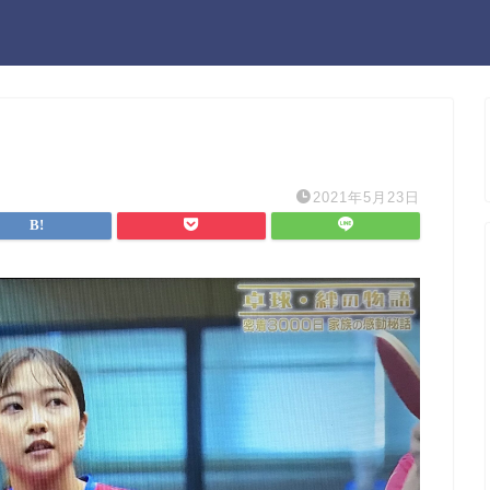
2021年5月23日