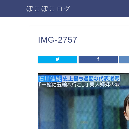
ぽこぽこログ
IMG-2757