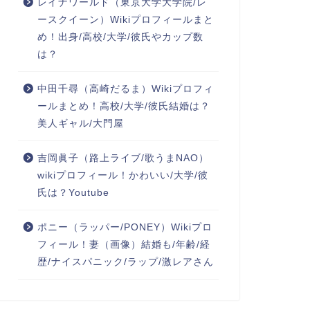
レイナワールド（東京大学大学院/レ
ースクイーン）Wikiプロフィールまと
め！出身/高校/大学/彼氏やカップ数
は？
中田千尋（高崎だるま）Wikiプロフィ
ールまとめ！高校/大学/彼氏結婚は？
美人ギャル/大門屋
吉岡眞子（路上ライブ/歌うまNAO）
wikiプロフィール！かわいい/大学/彼
氏は？Youtube
ポニー（ラッパー/PONEY）Wikiプロ
フィール！妻（画像）結婚も/年齢/経
歴/ナイスパニック/ラップ/激レアさん