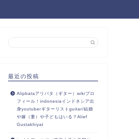
最近の投稿
Alipbataアリバタ（ギター）wikiプロ
フィール！indonesiaインドネシア出
身youtuberギターリストguitar/結婚
や嫁（妻）や子どもはいる？Alief
Gustakhiyat