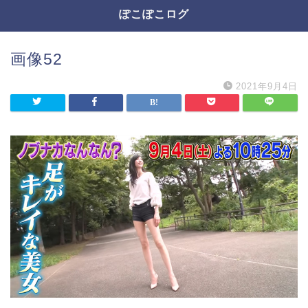
ぽこぽこログ
画像52
2021年9月4日