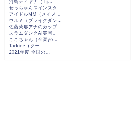
河島ティヤナ（Tij…
せっちゃん＠インスタ…
アイドルMM（メイメ…
ウルミ（ブレイクダン…
佐藤茉那アナのカップ…
スラムダンクAI実写…
ここちゃん（全盲yo…
Tarkiee（ター…
2021年度 全国の…