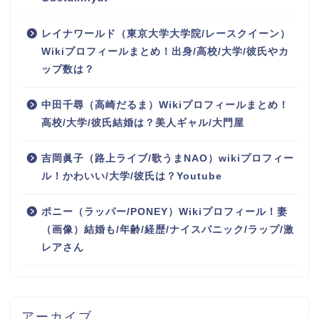
レイナワールド（東京大学大学院/レースクイーン）
Wikiプロフィールまとめ！出身/高校/大学/彼氏やカ
ップ数は？
中田千尋（高崎だるま）Wikiプロフィールまとめ！
高校/大学/彼氏結婚は？美人ギャル/大門屋
吉岡眞子（路上ライブ/歌うまNAO）wikiプロフィー
ル！かわいい/大学/彼氏は？Youtube
ポニー（ラッパー/PONEY）Wikiプロフィール！妻
（画像）結婚も/年齢/経歴/ナイスパニック/ラップ/激
レアさん
アーカイブ