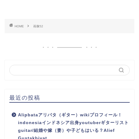
HOME
画像52
最近の投稿
Alipbataアリバタ（ギター）wikiプロフィール！
indonesiaインドネシア出身youtuberギターリスト
guitar/結婚や嫁（妻）や子どもはいる？Alief
Gustakhiyat